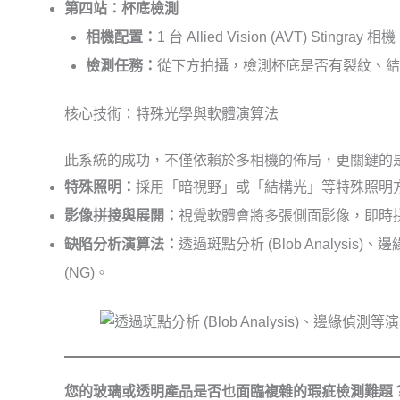
第四站：杯底檢測
相機配置：
1 台 Allied Vision (AVT) Stingray 相
檢測任務：
從下方拍攝，檢測杯底是否有裂紋、結
核心技術：特殊光學與軟體演算法
此系統的成功，不僅依賴於多相機的佈局，更關鍵的
特殊照明：
採用「暗視野」或「結構光」等特殊照明
影像拼接與展開：
視覺軟體會將多張側面影像，即時拼
缺陷分析演算法：
透過斑點分析 (Blob Analy
(NG)。
您的玻璃或透明產品是否也面臨複雜的瑕疵檢測難題？