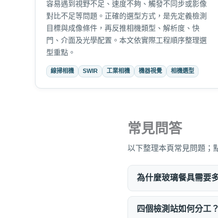
容易遇到視野不足、速度不夠、觸發不同步或影像
對比不足等問題。正確的選型方式，是先定義檢測
目標與成像條件，再反推相機類型、解析度、快
門、介面及光學配置。本文依實際工程順序整理選
型重點。
線掃相機
SWIR
工業相機
機器視覺
相機選型
常見問答
以下整理本頁常見問題；
為什麼玻璃餐具需要
四個檢測站如何分工