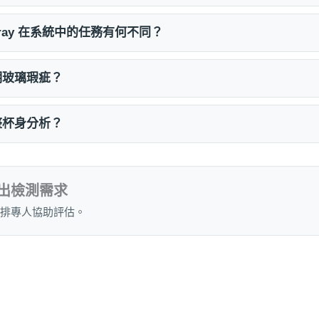
tingray 在系統中的任務有何不同？
明玻璃瑕疵？
整杯身分析？
出檢測需求
排專人協助評估。