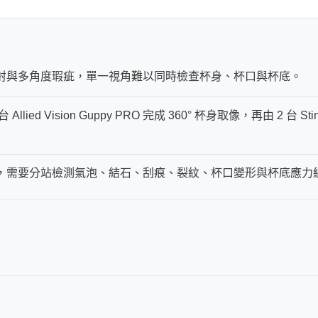
射與多角度瑕疵，單一視角難以同時檢查杯身、杯口與杯底。
Allied Vision Guppy PRO 完成 360° 杯身取像，再由 
，需要分站檢測氣泡、結石、刮痕、裂紋、杯口變形與杯底應力