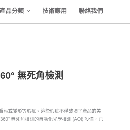
產品分類
技術應用
聯絡我們
0° 無死角檢測
髒污或變形等瑕疵。這些瑕疵不僅破壞了產品的美
° 無死角檢測的自動化光學檢測 (AOI) 設備，已