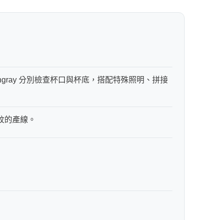
2 台 Stingray 分別檢查杯口與杯底，搭配特殊照明、拼接
紋的產線。