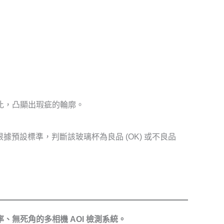
比，凸顯出瑕疵的輪廓。
並根據預設標準，判斷該玻璃杯為良品 (OK) 或不良品
無死角的多相機 AOI 檢測系統。