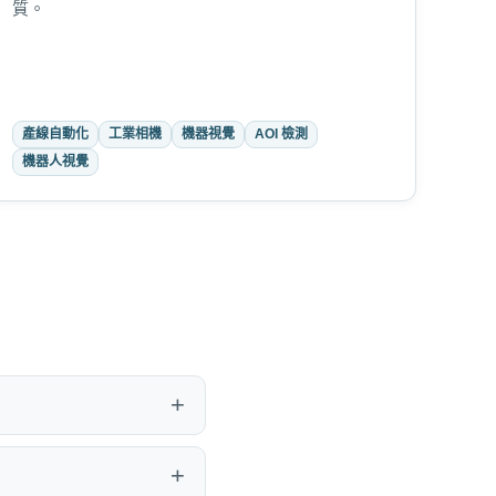
質。
產線自動化
工業相機
機器視覺
AOI 檢測
機器人視覺