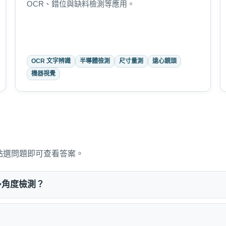
OCR、錯位與缺料檢測等應用。
OCR 文字辨識
半導體檢測
尺寸量測
遠心鏡頭
機器視覺
點選問題即可查看答案。
多角度檢測？
？