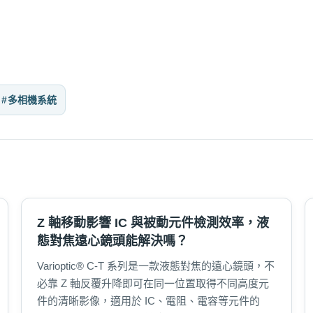
多相機系統
Z 軸移動影響 IC 與被動元件檢測效率，液
態對焦遠心鏡頭能解決嗎？
Varioptic® C-T 系列是一款液態對焦的遠心鏡頭，不
必靠 Z 軸反覆升降即可在同一位置取得不同高度元
件的清晰影像，適用於 IC、電阻、電容等元件的