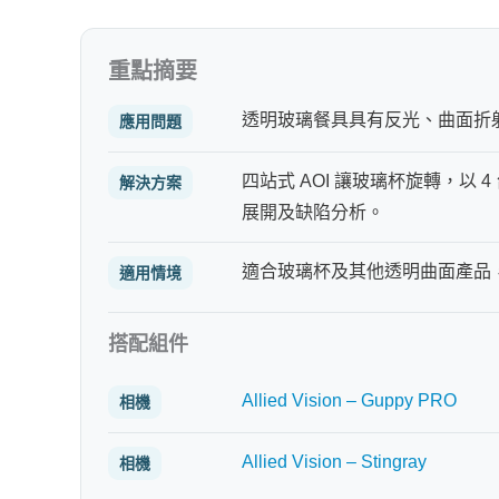
重點摘要
透明玻璃餐具具有反光、曲面折
應用問題
四站式 AOI 讓玻璃杯旋轉，以 4 台 
解決方案
展開及缺陷分析。
適合玻璃杯及其他透明曲面產品
適用情境
搭配組件
Allied Vision – Guppy PRO
相機
Allied Vision – Stingray
相機