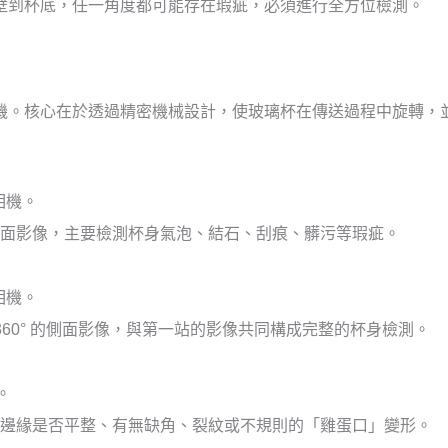
壁到杯底，任一角度都可能存在瑕疵，必須進行全方位檢測。
機。核心在於透過精密機械設計，使玻璃杯在傳送過程中旋轉，
相機。
° 的側面影像，主要檢測杯身氣泡、結石、刮痕、髒污等瑕疵。
O 相機。
 360° 的側面影像，與第一站的影像共同構成完整的杯身檢測。
。
邊緣是否平整、有無缺角、裂紋或不規則的「雞蛋口」變形。