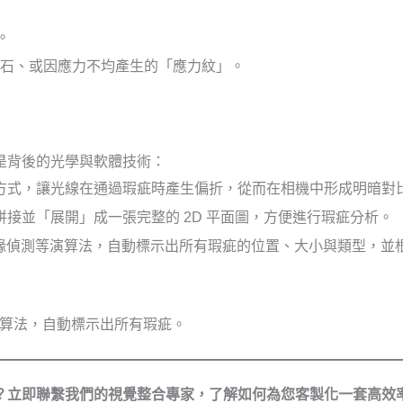
機。
石、或因應力不均產生的「應力紋」。
是背後的光學與軟體技術：
方式，讓光線在通過瑕疵時產生偏折，從而在相機中形成明暗對
接並「展開」成一張完整的 2D 平面圖，方便進行瑕疵分析。
sis)、邊緣偵測等演算法，自動標示出所有瑕疵的位置、大小與類型，
立即聯繫我們的視覺整合專家，了解如何為您客製化一套高效率、