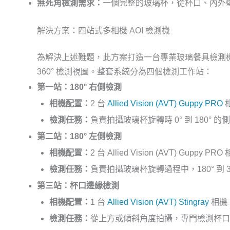
無死角檢測需求：
一個完整的玻璃杯，從杯口、內外
解決方案：四站式多相機 AOI 檢測機
為解決上述難題，此方案打造一台專業玻璃餐具檢測
360° 檢測視圖。整套系統分為四個檢測工作站：
第一站：180° 右側檢測
相機配置：
2 台
Allied Vision (AVT) Guppy PRO
檢測任務：
負責拍攝玻璃杯旋轉時 0° 到 180
第二站：180° 左側檢測
相機配置：
2 台 Allied Vision (AVT) Guppy PR
檢測任務：
負責拍攝玻璃杯旋轉過程中，180° 到
第三站：杯口邊緣檢測
相機配置：
1 台
Allied Vision (AVT) Stingray
相機
檢測任務：
從上方或傾斜角度拍攝，專門檢測杯口