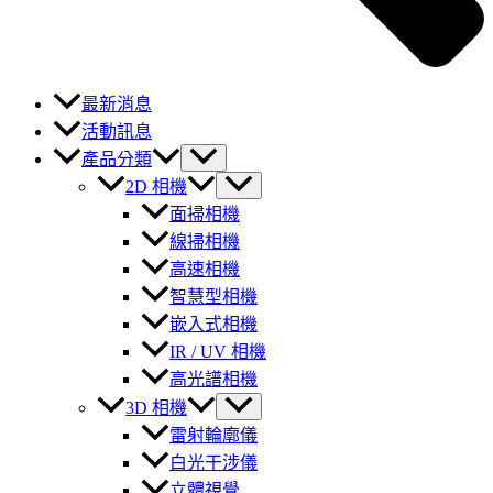
最新消息
活動訊息
產品分類
2D 相機
面掃相機
線掃相機
高速相機
智慧型相機
嵌入式相機
IR / UV 相機
高光譜相機
3D 相機
雷射輪廓儀
白光干涉儀
立體視覺