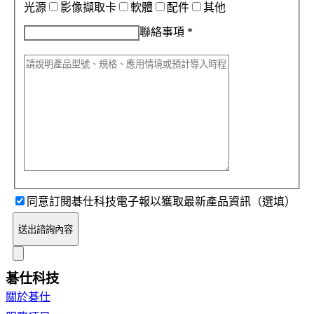
光源
影像擷取卡
軟體
配件
其他
聯絡事項
*
同意訂閱碁仕科技電子報以獲取最新產品資訊（選填）
送出諮詢內容
碁仕科技
關於碁仕