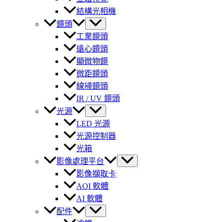
結構光相機
鏡頭
工業鏡頭
遠心鏡頭
顯微物鏡
微距鏡頭
線掃鏡頭
IR / UV 鏡頭
光源
LED 光源
光源控制器
光箱
影像處理平台
影像擷取卡
AOI 軟體
AI 軟體
配件