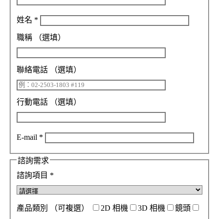
姓名
*
職稱
（選填）
聯絡電話
（選填）
行動電話
（選填）
E-mail
*
諮詢需求
諮詢項目
*
產品類別
（可複選）
2D 相機
3D 相機
鏡頭