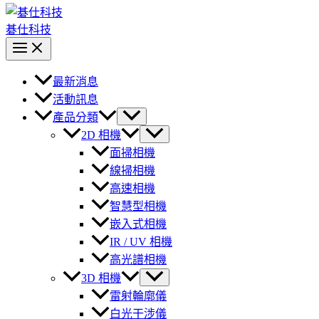
碁仕科技
最新消息
活動訊息
產品分類
2D 相機
面掃相機
線掃相機
高速相機
智慧型相機
嵌入式相機
IR / UV 相機
高光譜相機
3D 相機
雷射輪廓儀
白光干涉儀