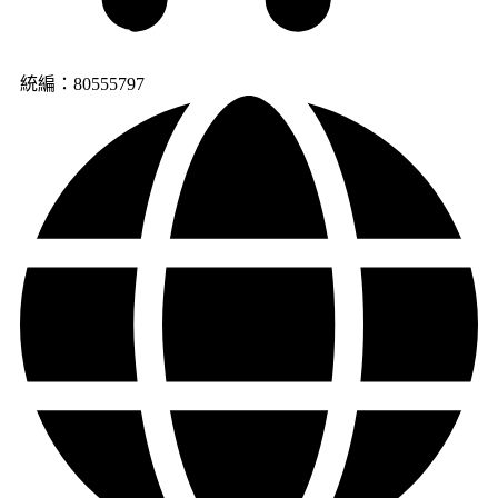
統編：80555797