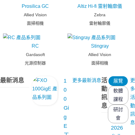
Prosilica GC
Altiz Hi-fi 雷射輪廓儀
Allied Vision
Zebra
面掃相機
雷射輪廓儀
RC
Stingray
Gardasoft
Allied Vision
光源控制器
面掃相機
最新消息
活
1
更多最新消息
更
展覽
動
多
0
軟體
訊
活
0
課程
息
動
Gi
研討
訊
g
會
息
E
2026