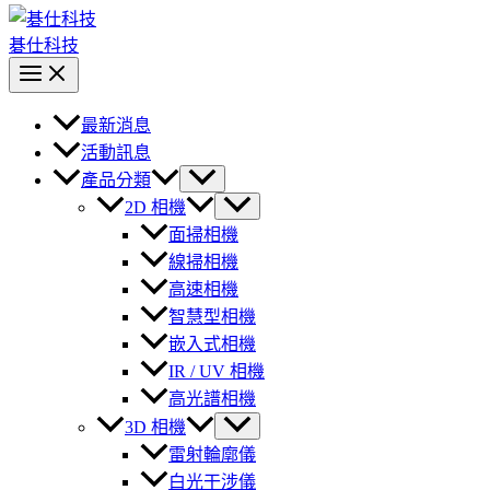
碁仕科技
最新消息
活動訊息
產品分類
2D 相機
面掃相機
線掃相機
高速相機
智慧型相機
嵌入式相機
IR / UV 相機
高光譜相機
3D 相機
雷射輪廓儀
白光干涉儀