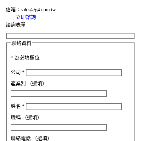
信箱：sales@g4.com.tw
立即諮詢
諮詢表單
聯絡資料
*
為必填欄位
公司
*
產業別
（選填）
姓名
*
職稱
（選填）
聯絡電話
（選填）