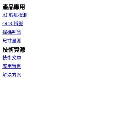
產品應用
AI 瑕疵檢測
OCR 辨識
掃碼判讀
尺寸量測
技術資源
技術文章
應用實例
解決方案