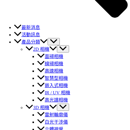
最新消息
活動訊息
產品分類
2D 相機
面掃相機
線掃相機
高速相機
智慧型相機
嵌入式相機
IR / UV 相機
高光譜相機
3D 相機
雷射輪廓儀
白光干涉儀
立體視覺