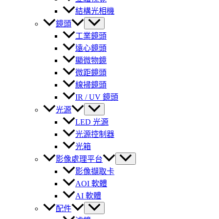
結構光相機
鏡頭
工業鏡頭
遠心鏡頭
顯微物鏡
微距鏡頭
線掃鏡頭
IR / UV 鏡頭
光源
LED 光源
光源控制器
光箱
影像處理平台
影像擷取卡
AOI 軟體
AI 軟體
配件