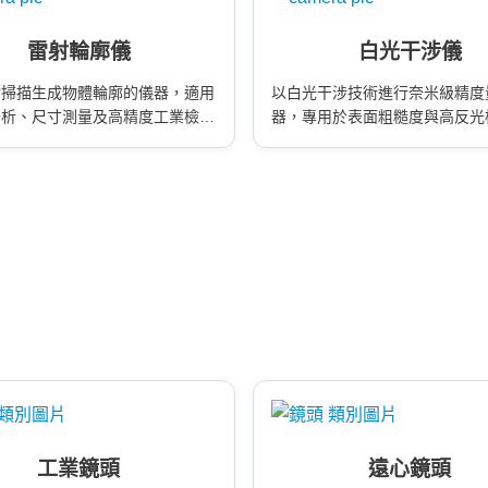
雷射輪廓儀
白光干涉儀
射掃描生成物體輪廓的儀器，適用
以白光干涉技術進行奈米級精度
分析、尺寸測量及高精度工業檢測
器，專用於表面粗糙度與高反光
測，確保高品質製造。
工業鏡頭
遠心鏡頭