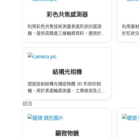
彩色共焦感測器
利用彩色共焦技術測量表面形狀的感測
利用雷
器，提供高精度三維輪廓資料，適用於精
於形狀
密檢測與表面分析。
應用。
結構光相機
透過投射結構光捕捉物體 3D 形狀的相
機，用於表面輪廓測量、工業檢測及三維
建模應用。
鏡頭
顯微物鏡