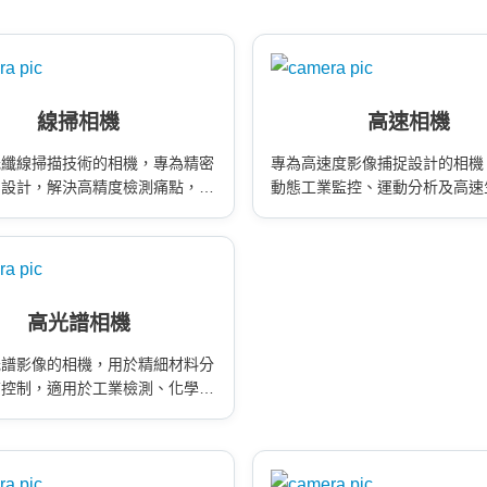
線掃相機
高速相機
光纖線掃描技術的相機，專為精密
專為高速度影像捕捉設計的相機
測設計，解決高精度檢測痛點，支
動態工業監控、運動分析及高速
連續掃描與智慧製造應用。
測，提供穩定高頻影像。
高光譜相機
光譜影像的相機，用於精細材料分
質控制，適用於工業檢測、化學成
及表面特性分析。