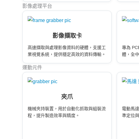
影像處理平台
影像擷取卡
高速擷取與處理影像資料的硬體，支援工
專為 P
業視覺系統，提供穩定高效的資料傳輸。
體，全
制。
運動元件
夾爪
機械夾持裝置，用於自動化抓取與組裝流
電動馬
程，提升製造效率與精度。
準定位