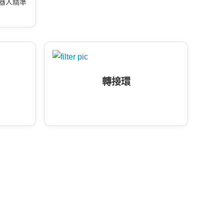
器人精準
轉接環