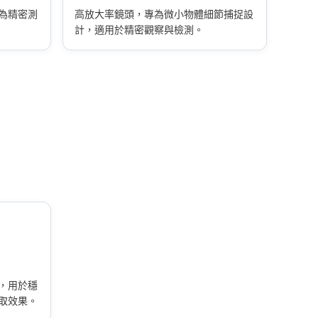
為精密測
高放大率鏡頭，專為微小物體細節捕捉設
計，適用於精密觀察與檢測。
，用於穩
取效果。