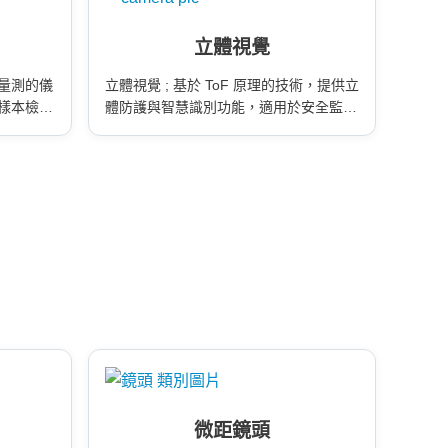
立體視覺
量測的儀
立體視覺 ; 基於 ToF 原理的技術，提供立
樣本檢
體防護與智慧識別功能，適用於安全監
控、自動導航及工業環境感知。
微距鏡頭