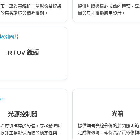
鏡頭，專為高解析工業影像捕捉設
提供無畸變遠心成像的鏡頭，專
用於惡劣環境與精準檢測。
量與尺寸檢驗應用設計。
IR / UV 鏡頭
光箱
光源控制器
提供均勻光線分佈的封閉照明箱
源強度與時序的設備，支援精準照
定成像環境，確保高品質影像擷
，提升工業影像擷取的穩定性與效