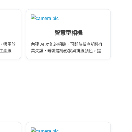
智慧型相機
，適用於
內建 AI 功能的相機，可即時檢查組裝作
生產線檢
業失誤，辨識螺絲形狀與排線顏色，提升
製造良率，適用於智慧化品檢流程。