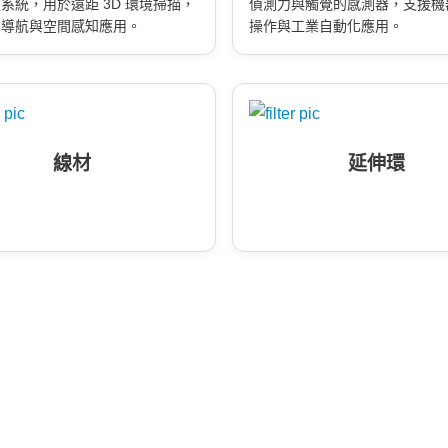
系統，用於遠距 3D 環境掃描，
偵測力與觸覺的感測器，支援機
動導航與空間感知應用。
操作與工業自動化應用。
線材
延伸環