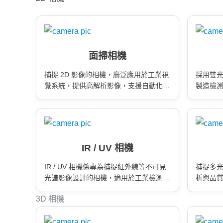
面掃相機
捕捉 2D 影像的相機，廣泛應用於工業視
採用雙
覺系統，提供高解析影像，支援自動化檢
製造檢
測與品質控制。
援高速
IR / UV 相機
IR / UV 相機係專為捕捉紅外線等不可見
捕捉多
光譜影像設計的相機，適用於工業檢測、
析與品
熱成像及特殊光譜分析應用，提供高精度
分識別
3D 相機
影像資料。