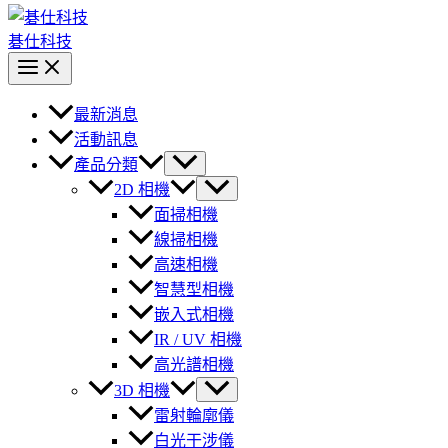
碁仕科技
最新消息
活動訊息
產品分類
2D 相機
面掃相機
線掃相機
高速相機
智慧型相機
嵌入式相機
IR / UV 相機
高光譜相機
3D 相機
雷射輪廓儀
白光干涉儀