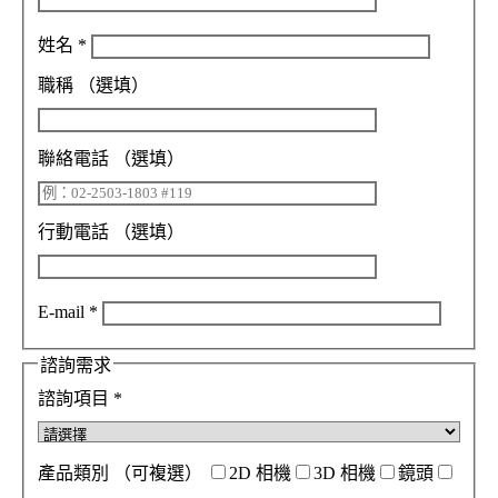
姓名
*
職稱
（選填）
聯絡電話
（選填）
行動電話
（選填）
E-mail
*
諮詢需求
諮詢項目
*
產品類別
（可複選）
2D 相機
3D 相機
鏡頭