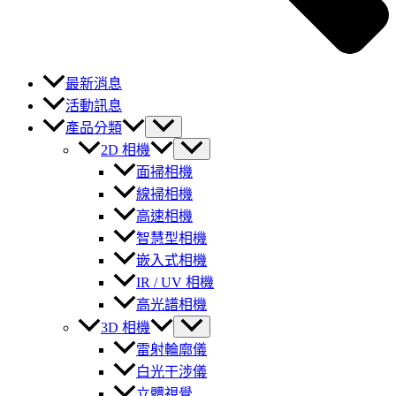
最新消息
活動訊息
產品分類
2D 相機
面掃相機
線掃相機
高速相機
智慧型相機
嵌入式相機
IR / UV 相機
高光譜相機
3D 相機
雷射輪廓儀
白光干涉儀
立體視覺