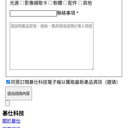
光源
影像擷取卡
軟體
配件
其他
聯絡事項
*
同意訂閱碁仕科技電子報以獲取最新產品資訊（選填）
送出諮詢內容
碁仕科技
關於碁仕