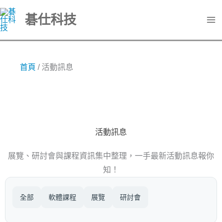
跳
碁仕科技
至
主
要
內
首頁
/
活動訊息
容
活動訊息
展覽、研討會與課程資訊集中整理，一手最新活動訊息報你
知！
全部
軟體課程
展覽
研討會