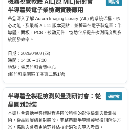
機器視覺軟體 AIL(原 MIL)研討會 ─
研討會
半導體與電子業檢測實務應用
帶您深入了解 Aurora Imaging Library (AIL) 的系統架構、核
心功能，及最新 AIL 11 版本亮點，並著重在電子製造業：半
導體，面板，PCB，被動元件，協助企業提升檢測精度與系
統開發效率。
日期：2026/04/09 (四)
時間：14:00 – 17:00
地點：集思竹科會議中心
(新竹科學園區工業東二路1號)
半導體全製程檢測與量測研討會：從
研討會
晶圓到封裝
本研討會囊括半導體製程各階段所需的影像檢測與量測技
術，從晶圓層級到封裝段，完整串聯半導體製程檢測解決方
案，協助與會者更清楚評估技術選項與導入考量。