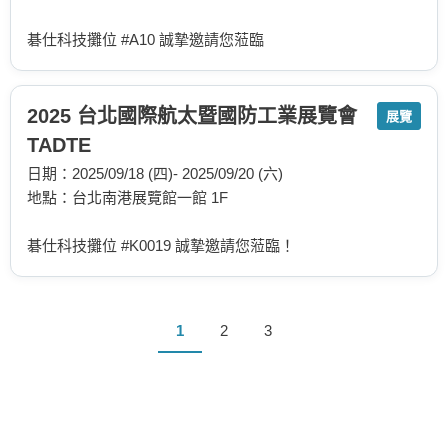
碁仕科技攤位 #A10 誠摯邀請您蒞臨
2025 台北國際航太暨國防工業展覽會
展覽
TADTE
日期：2025/09/18 (四)- 2025/09/20 (六)
地點：台北南港展覽館一館 1F
碁仕科技攤位 #K0019 誠摯邀請您蒞臨！
1
2
3