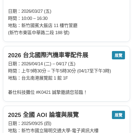
日期：2026/03/27 (五)
時間：10:00 – 16:30
地點：新竹國賓大飯店 11 樓竹萱廳
(新竹市東區中華路二段 188 號)
2026 台北國際汽機車零配件展
展覽
日期：2026/04/14 (二) – 04/17 (五)
時間：上午9時30分 – 下午5時30分 (04/17至下午3時)
地點：台北南港展覽館 1 館 1F
碁仕科技攤位 #K0421 誠摯邀請您蒞臨！
2025 全國 AOI 論壇與展覽
展覽
日期：2025/09/25 (四)
地點：新竹市國立陽明交通大學-電子資訊大樓