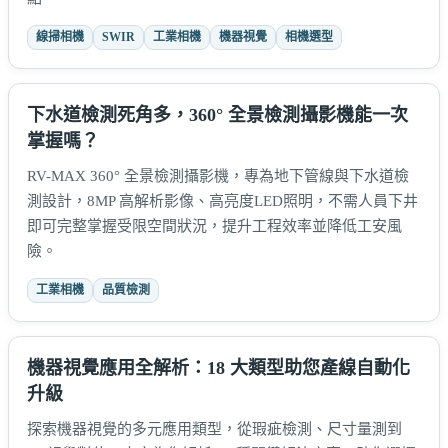
線掃相機
SWIR
工業相機
機器視覺
相機選型
下水道檢測死角多，360° 全景檢測攝影機能一次
掌握嗎？
RV-MAX 360° 全景檢測攝影機，專為地下管線與下水道檢
測設計，8MP 高解析影像、高亮度LED照明，不需人員下井
即可完整掌握受限空間狀況，提升工程效率並降低工安風
險。
工業相機
品質檢測
機器視覺應用全解析：18 大類型助您產線自動化
升級
探索機器視覺的多元應用類型，從瑕疵檢測、尺寸量測到