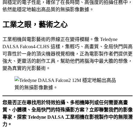
與穩定的電子性能，確保了在長時間、高強度的拍攝任務中，
依然能穩定地輸出高品質的無損影像數據。
工業之眼，藝術之心
工業相機與電影藝術的界線正在變得模糊。像 Teledyne
DALSA Falcon4-CLHS 這樣，集輕巧、高畫質、全局快門與高
可靠性於一身的頂尖機器視覺相機，正為電影製作者們提供更
強大、更靈活的創作工具，幫助他們將腦海中最大膽的想像，
變為真實的光影藝術。
您是否正在尋找用於特效拍攝、多相機陣列或任何需要高畫
質、小體積、全局快門的特殊攝影方案？立即聯繫我們的影像
專家，探索 Teledyne DALSA 工業相機在影視製作中的無限潛
力。