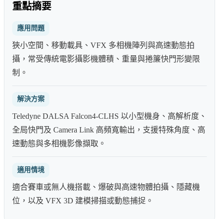
重點摘要
應用問題
狹小空間、移動載具、VFX 多相機陣列與高速動態拍
攝，常受傳統電影攝影機體積、重量與捲簾快門形變限
制。
解決方案
Teledyne DALSA Falcon4-CLHS 以小型機身、高解析度、
全局快門及 Camera Link 高頻寬輸出，支援特殊角度、高
速動態與多相機影像擷取。
適用情境
適合賽車或無人機搭載、爆破與高速物體拍攝、隱藏機
位，以及 VFX 3D 建模掃描或動態捕捉。