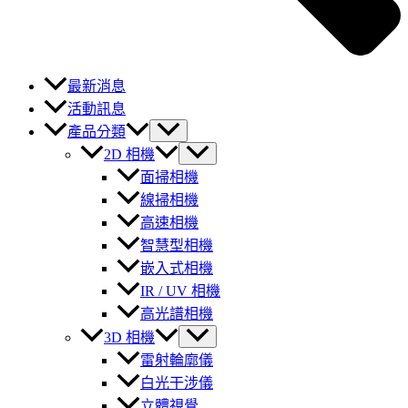
最新消息
活動訊息
產品分類
2D 相機
面掃相機
線掃相機
高速相機
智慧型相機
嵌入式相機
IR / UV 相機
高光譜相機
3D 相機
雷射輪廓儀
白光干涉儀
立體視覺