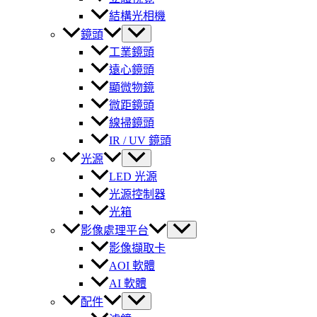
結構光相機
鏡頭
工業鏡頭
遠心鏡頭
顯微物鏡
微距鏡頭
線掃鏡頭
IR / UV 鏡頭
光源
LED 光源
光源控制器
光箱
影像處理平台
影像擷取卡
AOI 軟體
AI 軟體
配件