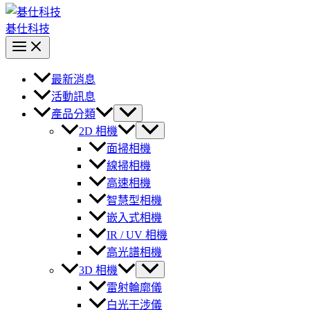
碁仕科技
最新消息
活動訊息
產品分類
2D 相機
面掃相機
線掃相機
高速相機
智慧型相機
嵌入式相機
IR / UV 相機
高光譜相機
3D 相機
雷射輪廓儀
白光干涉儀