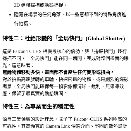
3D 建模掃描或動態捕捉。
隱藏在場景的任何角落，以一些意想不到的特殊角度進
行拍攝。
特性二：杜絕形變的「全局快門」(Global Shutter)
這是 Falcon4-CLHS 相機最核心的優勢。與「捲簾快門」逐行
掃描不同，「全局快門」能在同一瞬間，完成對整個畫面的曝
光。這意味著：
無論物體移動多快，畫面都不會產生任何變形或扭曲。
對於拍攝高速旋轉的車輪、快速飛過的物體，或是劇烈的爆破
場景，全局快門能確保每一幀影像都清晰、銳利、無果凍效
應，保留了最真實的動態瞬間。
特性三：為專業而生的穩定性
源自工業領域的設計理念，賦予了 Falcon4-CLHS 系列極高的
可靠性。其高頻寬的 Camera Link 傳輸介面、堅固的散熱設計