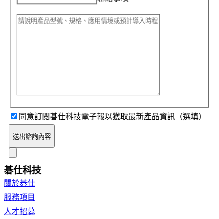
同意訂閱碁仕科技電子報以獲取最新產品資訊（選填）
送出諮詢內容
碁仕科技
關於碁仕
服務項目
人才招募