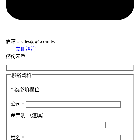
信箱：sales@g4.com.tw
立即諮詢
諮詢表單
聯絡資料
*
為必填欄位
公司
*
產業別
（選填）
姓名
*