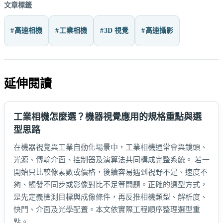
文章標籤
高速相機
工業相機
3D 視覺
高速攝影
延伸閱讀
工業相機怎麼選？機器視覺應用的規格重點與選
型思路
在機器視覺與工業自動化場景中，工業相機通常會與鏡頭、
光源、傳輸介面、控制器及演算法共同構成完整系統。 若一
開始只比較像素數或價格，後續容易遇到視野不足、速度不
夠、觸發不同步或影像對比不足等問題。正確的選型方式，
是先定義檢測目標與成像條件，再反推相機類型、解析度、
快門、介面及光學配置。本文依實際工程順序整理選型重
點。