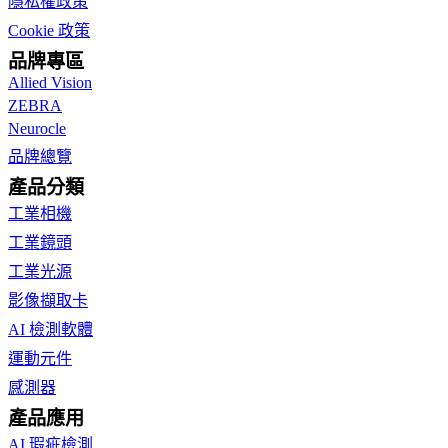
隱私權政策
Cookie 政策
品牌專區
Allied Vision
ZEBRA
Neurocle
品牌總覽
產品分類
工業相機
工業鏡頭
工業光源
影像擷取卡
AI 檢測軟體
運動元件
感測器
產品應用
AI 瑕疵檢測