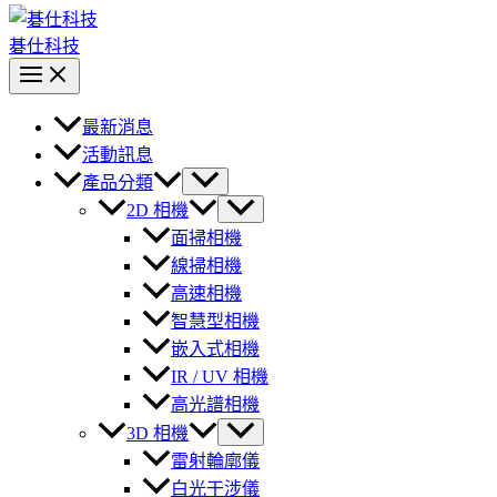
碁仕科技
最新消息
活動訊息
產品分類
2D 相機
面掃相機
線掃相機
高速相機
智慧型相機
嵌入式相機
IR / UV 相機
高光譜相機
3D 相機
雷射輪廓儀
白光干涉儀