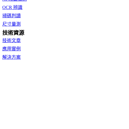
OCR 辨識
掃碼判讀
尺寸量測
技術資源
技術文章
應用實例
解決方案