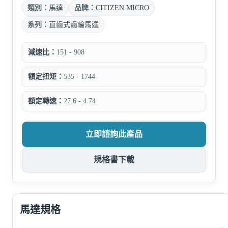
類別：
馬達
品牌：
CITIZEN MICRO
系列：
直齒式齒輪馬達
減速比：
151 - 908
額定扭矩：
535 - 1744
額定轉速：
27.6 - 4.74
立即諮詢此產品
規格書下載
馬達規格