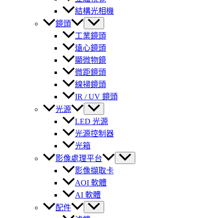
結構光相機
鏡頭
工業鏡頭
遠心鏡頭
顯微物鏡
微距鏡頭
線掃鏡頭
IR / UV 鏡頭
光源
LED 光源
光源控制器
光箱
影像處理平台
影像擷取卡
AOI 軟體
AI 軟體
配件