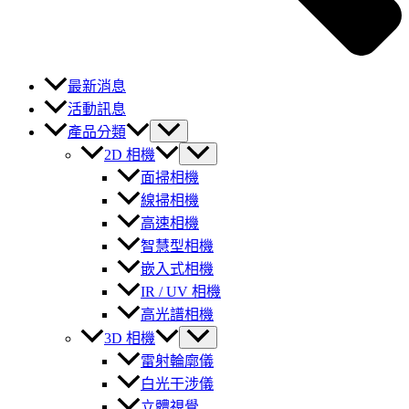
最新消息
活動訊息
產品分類
2D 相機
面掃相機
線掃相機
高速相機
智慧型相機
嵌入式相機
IR / UV 相機
高光譜相機
3D 相機
雷射輪廓儀
白光干涉儀
立體視覺