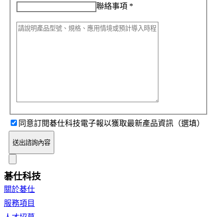
聯絡事項
*
同意訂閱碁仕科技電子報以獲取最新產品資訊（選填）
送出諮詢內容
碁仕科技
關於碁仕
服務項目