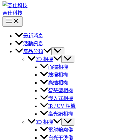
碁仕科技
最新消息
活動訊息
產品分類
2D 相機
面掃相機
線掃相機
高速相機
智慧型相機
嵌入式相機
IR / UV 相機
高光譜相機
3D 相機
雷射輪廓儀
白光干涉儀