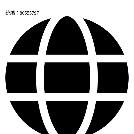
統編：80555797