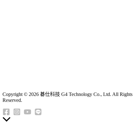
Copyright © 2026 碁仕科技 G4 Technology Co., Ltd. All Rights
Reserved.
返
回
頂