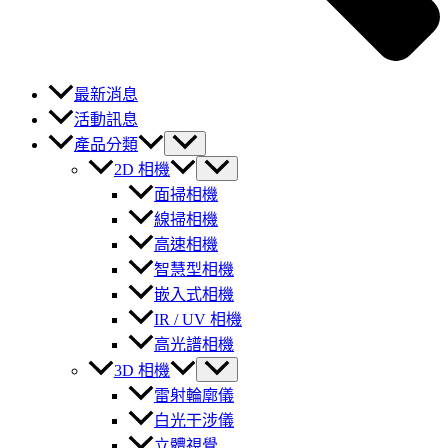
最新消息
活動訊息
產品分類
2D 相機
面掃相機
線掃相機
高速相機
智慧型相機
嵌入式相機
IR / UV 相機
高光譜相機
3D 相機
雷射輪廓儀
白光干涉儀
立體視覺