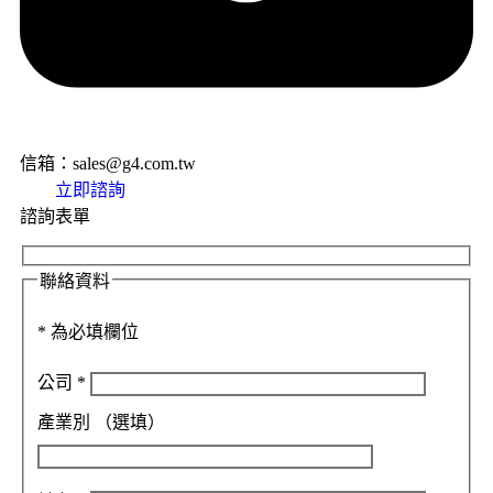
信箱：sales@g4.com.tw
立即諮詢
諮詢表單
聯絡資料
*
為必填欄位
公司
*
產業別
（選填）