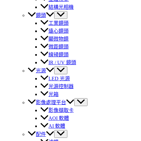
結構光相機
鏡頭
工業鏡頭
遠心鏡頭
顯微物鏡
微距鏡頭
線掃鏡頭
IR / UV 鏡頭
光源
LED 光源
光源控制器
光箱
影像處理平台
影像擷取卡
AOI 軟體
AI 軟體
配件