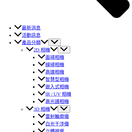
最新消息
活動訊息
產品分類
2D 相機
面掃相機
線掃相機
高速相機
智慧型相機
嵌入式相機
IR / UV 相機
高光譜相機
3D 相機
雷射輪廓儀
白光干涉儀
立體視覺