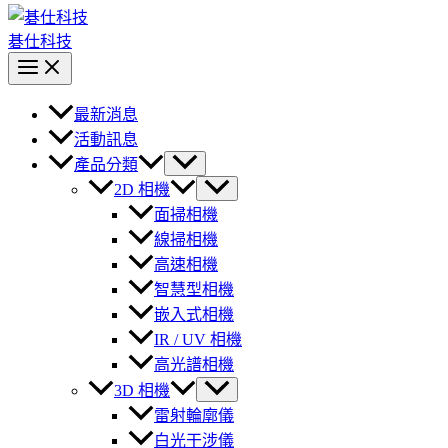
碁仕科技
最新消息
活動訊息
產品分類
2D 相機
面掃相機
線掃相機
高速相機
智慧型相機
嵌入式相機
IR / UV 相機
高光譜相機
3D 相機
雷射輪廓儀
白光干涉儀