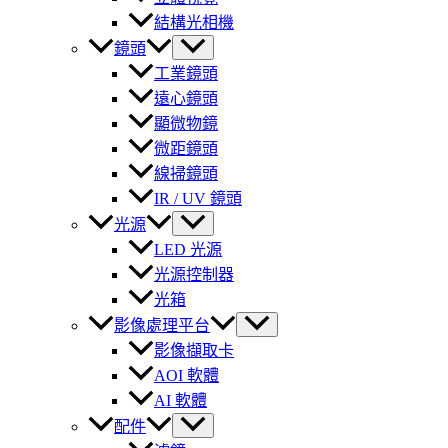
結構光相機
鏡頭
工業鏡頭
遠心鏡頭
顯微物鏡
微距鏡頭
線掃鏡頭
IR / UV 鏡頭
光源
LED 光源
光源控制器
光箱
影像處理平台
影像擷取卡
AOI 軟體
AI 軟體
配件