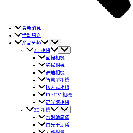
最新消息
活動訊息
產品分類
2D 相機
面掃相機
線掃相機
高速相機
智慧型相機
嵌入式相機
IR / UV 相機
高光譜相機
3D 相機
雷射輪廓儀
白光干涉儀
立體視覺