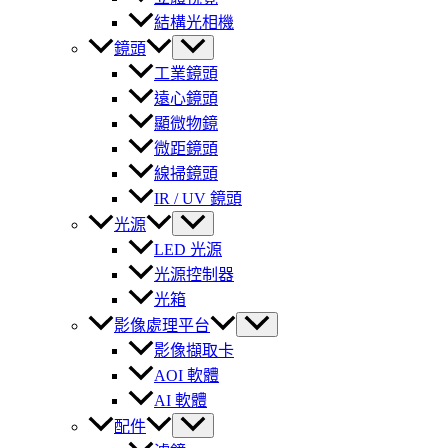
結構光相機
鏡頭
工業鏡頭
遠心鏡頭
顯微物鏡
微距鏡頭
線掃鏡頭
IR / UV 鏡頭
光源
LED 光源
光源控制器
光箱
影像處理平台
影像擷取卡
AOI 軟體
AI 軟體
配件