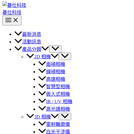
碁仕科技
最新消息
活動訊息
產品分類
2D 相機
面掃相機
線掃相機
高速相機
智慧型相機
嵌入式相機
IR / UV 相機
高光譜相機
3D 相機
雷射輪廓儀
白光干涉儀