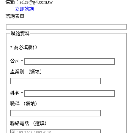
信箱：sales@g4.com.tw
立即諮詢
諮詢表單
聯絡資料
*
為必填欄位
公司
*
產業別
（選填）
姓名
*
職稱
（選填）
聯絡電話
（選填）