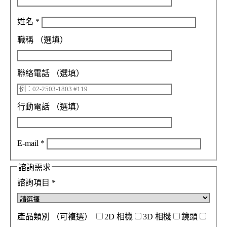
姓名
*
職稱
（選填）
聯絡電話
（選填）
行動電話
（選填）
E-mail
*
諮詢需求
諮詢項目
*
產品類別
（可複選）
2D 相機
3D 相機
鏡頭