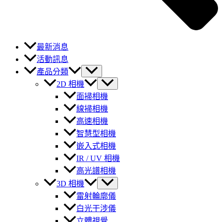
最新消息
活動訊息
產品分類
2D 相機
面掃相機
線掃相機
高速相機
智慧型相機
嵌入式相機
IR / UV 相機
高光譜相機
3D 相機
雷射輪廓儀
白光干涉儀
立體視覺