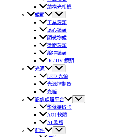
結構光相機
鏡頭
工業鏡頭
遠心鏡頭
顯微物鏡
微距鏡頭
線掃鏡頭
IR / UV 鏡頭
光源
LED 光源
光源控制器
光箱
影像處理平台
影像擷取卡
AOI 軟體
AI 軟體
配件