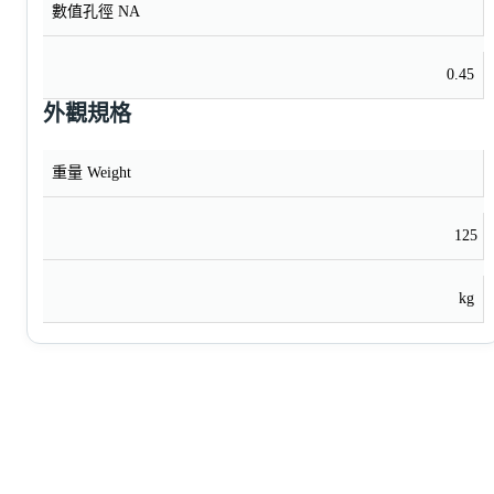
數值孔徑 NA
0.45
外觀規格
重量 Weight
125
kg