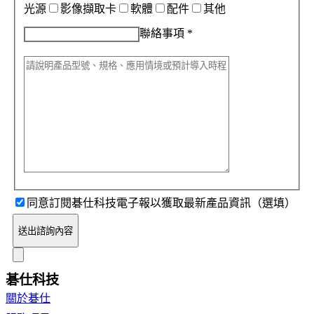
光源
影像擷取卡
軟體
配件
其他
聯絡事項
*
同意訂閱碁仕科技電子報以獲取最新產品資訊（選填）
送出諮詢內容
碁仕科技
關於碁仕