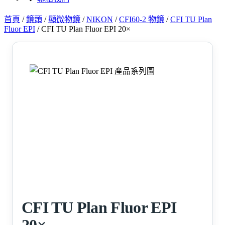
首頁
/
鏡頭
/
顯微物鏡
/
NIKON
/
CFI60-2 物鏡
/
CFI TU Plan
Fluor EPI
/
CFI TU Plan Fluor EPI 20×
CFI TU Plan Fluor EPI
20×