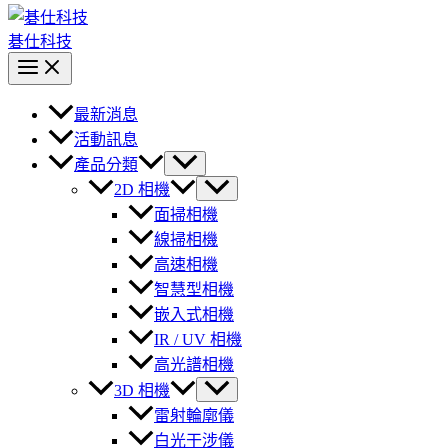
碁仕科技
最新消息
活動訊息
產品分類
2D 相機
面掃相機
線掃相機
高速相機
智慧型相機
嵌入式相機
IR / UV 相機
高光譜相機
3D 相機
雷射輪廓儀
白光干涉儀