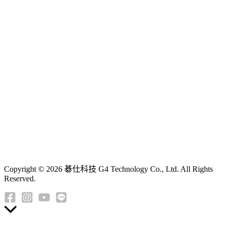
Copyright © 2026 碁仕科技 G4 Technology Co., Ltd. All Rights
Reserved.
返
回