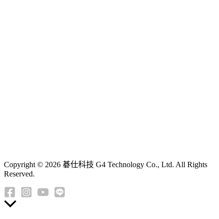
Copyright © 2026 碁仕科技 G4 Technology Co., Ltd. All Rights
Reserved.
返
回