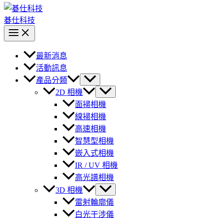
碁仕科技
最新消息
活動訊息
產品分類
2D 相機
面掃相機
線掃相機
高速相機
智慧型相機
嵌入式相機
IR / UV 相機
高光譜相機
3D 相機
雷射輪廓儀
白光干涉儀