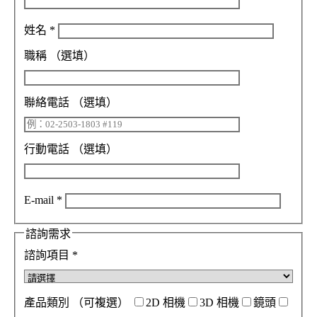
姓名
*
職稱
（選填）
聯絡電話
（選填）
行動電話
（選填）
E-mail
*
諮詢需求
諮詢項目
*
產品類別
（可複選）
2D 相機
3D 相機
鏡頭