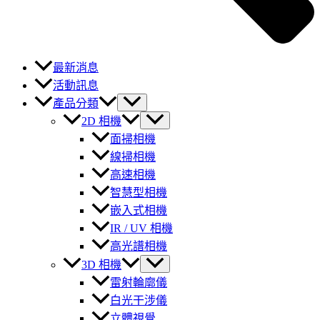
最新消息
活動訊息
產品分類
2D 相機
面掃相機
線掃相機
高速相機
智慧型相機
嵌入式相機
IR / UV 相機
高光譜相機
3D 相機
雷射輪廓儀
白光干涉儀
立體視覺