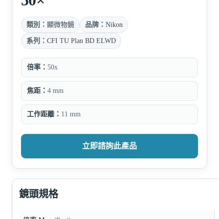
類別：
顯微物鏡
品牌：
Nikon
系列：
CFI TU Plan BD ELWD
倍率：
50x
焦距：
4 mm
工作距離：
11 mm
立即諮詢此產品
鏡頭規格