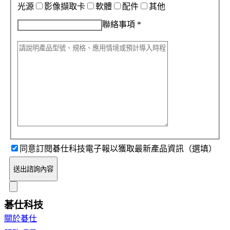
光源
影像擷取卡
軟體
配件
其他
聯絡事項
*
同意訂閱碁仕科技電子報以獲取最新產品資訊（選填）
送出諮詢內容
碁仕科技
關於碁仕