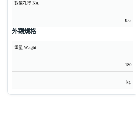
數值孔徑 NA
0.6
外觀規格
重量 Weight
180
kg