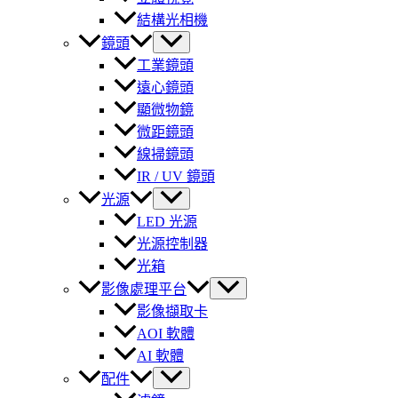
結構光相機
鏡頭
工業鏡頭
遠心鏡頭
顯微物鏡
微距鏡頭
線掃鏡頭
IR / UV 鏡頭
光源
LED 光源
光源控制器
光箱
影像處理平台
影像擷取卡
AOI 軟體
AI 軟體
配件