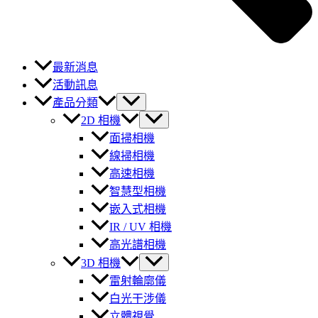
最新消息
活動訊息
產品分類
2D 相機
面掃相機
線掃相機
高速相機
智慧型相機
嵌入式相機
IR / UV 相機
高光譜相機
3D 相機
雷射輪廓儀
白光干涉儀
立體視覺