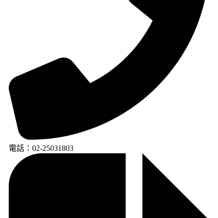
電話：02-25031803