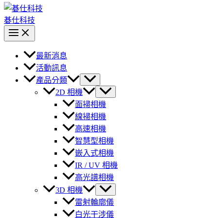
碁仕科技
最新消息
活動訊息
產品分類
2D 相機
面掃相機
線掃相機
高速相機
智慧型相機
嵌入式相機
IR / UV 相機
高光譜相機
3D 相機
雷射輪廓儀
白光干涉儀