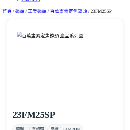
首頁
/
鏡頭
/
工業鏡頭
/
百萬畫素定焦鏡頭
/
23FM25SP
23FM25SP
類別：
工業鏡頭
品牌：
TAMRON