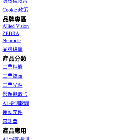
隱私權政策
Cookie 政策
品牌專區
Allied Vision
ZEBRA
Neurocle
品牌總覽
產品分類
工業相機
工業鏡頭
工業光源
影像擷取卡
AI 檢測軟體
運動元件
感測器
產品應用
AI 瑕疵檢測