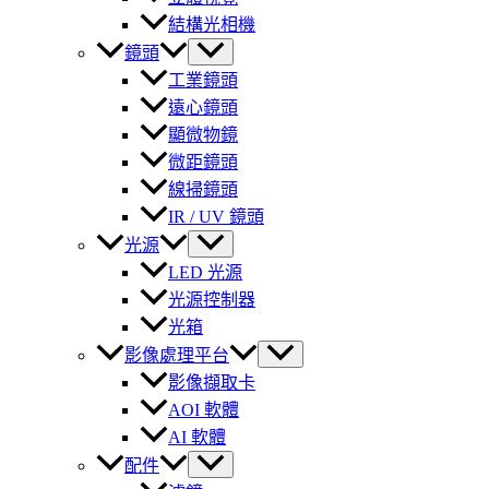
結構光相機
鏡頭
工業鏡頭
遠心鏡頭
顯微物鏡
微距鏡頭
線掃鏡頭
IR / UV 鏡頭
光源
LED 光源
光源控制器
光箱
影像處理平台
影像擷取卡
AOI 軟體
AI 軟體
配件