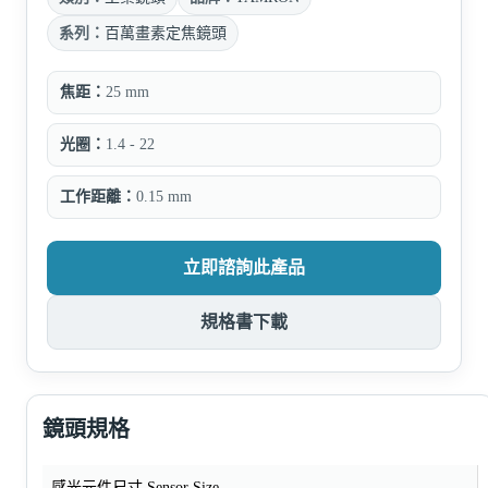
系列：
百萬畫素定焦鏡頭
焦距：
25 mm
光圈：
1.4 - 22
工作距離：
0.15 mm
立即諮詢此產品
規格書下載
鏡頭規格
感光元件尺寸 Sensor Size