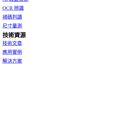
OCR 辨識
掃碼判讀
尺寸量測
技術資源
技術文章
應用實例
解決方案