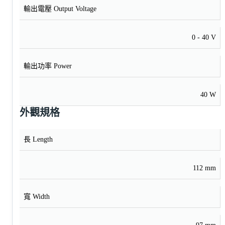
輸出電壓 Output Voltage
0 - 40 V
輸出功率 Power
40 W
外觀規格
長 Length
112 mm
寬 Width