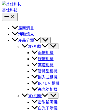
碁仕科技
最新消息
活動訊息
產品分類
2D 相機
面掃相機
線掃相機
高速相機
智慧型相機
嵌入式相機
IR / UV 相機
高光譜相機
3D 相機
雷射輪廓儀
白光干涉儀