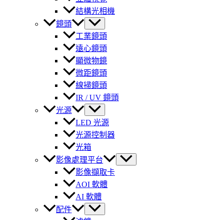
結構光相機
鏡頭
工業鏡頭
遠心鏡頭
顯微物鏡
微距鏡頭
線掃鏡頭
IR / UV 鏡頭
光源
LED 光源
光源控制器
光箱
影像處理平台
影像擷取卡
AOI 軟體
AI 軟體
配件