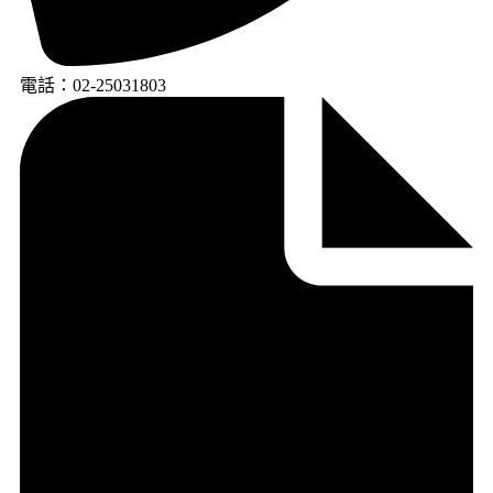
電話：02-25031803