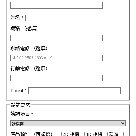
姓名
*
職稱
（選填）
聯絡電話
（選填）
行動電話
（選填）
E-mail
*
諮詢需求
諮詢項目
*
產品類別
（可複選）
2D 相機
3D 相機
鏡頭