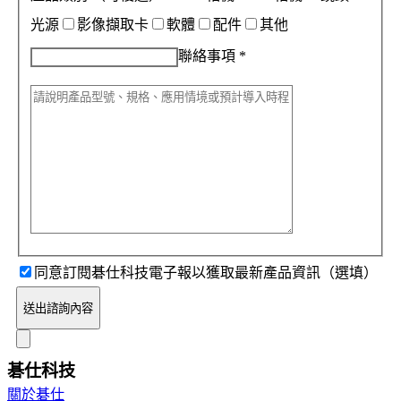
光源
影像擷取卡
軟體
配件
其他
聯絡事項
*
同意訂閱碁仕科技電子報以獲取最新產品資訊（選填）
送出諮詢內容
碁仕科技
關於碁仕