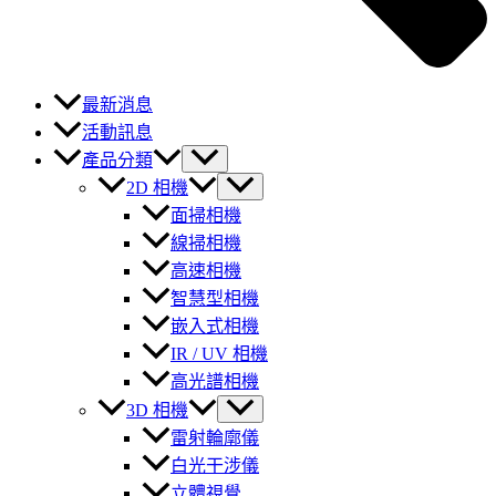
最新消息
活動訊息
產品分類
2D 相機
面掃相機
線掃相機
高速相機
智慧型相機
嵌入式相機
IR / UV 相機
高光譜相機
3D 相機
雷射輪廓儀
白光干涉儀
立體視覺