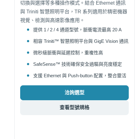
切換與選擇等多種操作模式。結合 Ethernet 通訊
與 Triniti 智慧照明平台，TR 系列適用於精密機器
視覺、檢測與高速影像應用。
提供 1 / 2 / 4 通道型號，脈衝電流最高 20 A
相容 Triniti™ 智慧照明平台與 GigE Vision 通訊
微秒級脈衝與延遲控制，重複性高
SafeSense™ 技術確保安全過驅與亮度穩定
支援 Ethernet 與 Push-button 配置，整合靈活
洽詢選型
查看型號規格