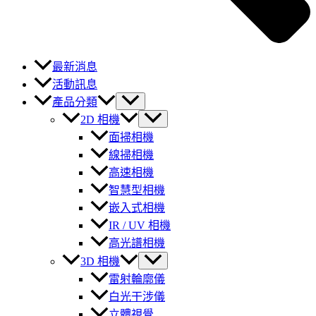
最新消息
活動訊息
產品分類
2D 相機
面掃相機
線掃相機
高速相機
智慧型相機
嵌入式相機
IR / UV 相機
高光譜相機
3D 相機
雷射輪廓儀
白光干涉儀
立體視覺