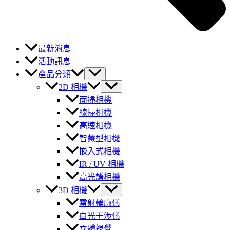
最新消息
活動訊息
產品分類
2D 相機
面掃相機
線掃相機
高速相機
智慧型相機
嵌入式相機
IR / UV 相機
高光譜相機
3D 相機
雷射輪廓儀
白光干涉儀
立體視覺