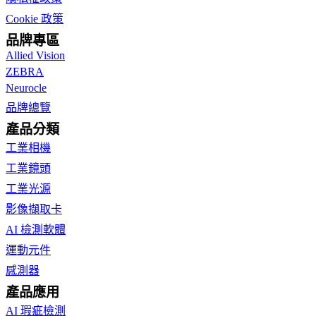
Cookie 政策
品牌專區
Allied Vision
ZEBRA
Neurocle
品牌總覽
產品分類
工業相機
工業鏡頭
工業光源
影像擷取卡
AI 檢測軟體
運動元件
感測器
產品應用
AI 瑕疵檢測