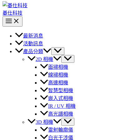
碁仕科技
最新消息
活動訊息
產品分類
2D 相機
面掃相機
線掃相機
高速相機
智慧型相機
嵌入式相機
IR / UV 相機
高光譜相機
3D 相機
雷射輪廓儀
白光干涉儀