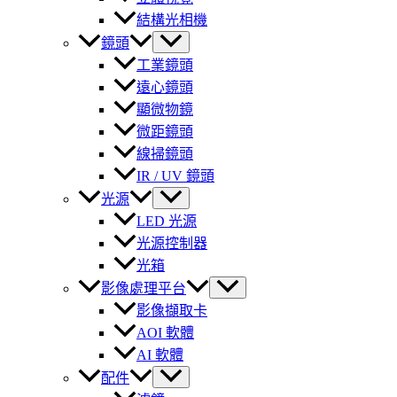
結構光相機
鏡頭
工業鏡頭
遠心鏡頭
顯微物鏡
微距鏡頭
線掃鏡頭
IR / UV 鏡頭
光源
LED 光源
光源控制器
光箱
影像處理平台
影像擷取卡
AOI 軟體
AI 軟體
配件