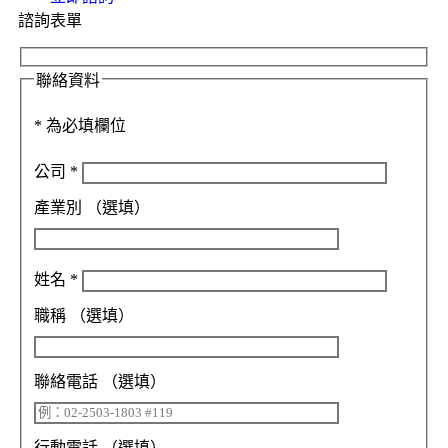
諮詢表單
聯絡資料
*
為必填欄位
公司
*
產業別
（選填）
姓名
*
職稱
（選填）
聯絡電話
（選填）
行動電話
（選填）