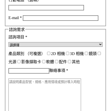
E-mail
*
諮詢需求
諮詢項目
*
產品類別
（可複選）
2D 相機
3D 相機
鏡頭
光源
影像擷取卡
軟體
配件
其他
聯絡事項
*