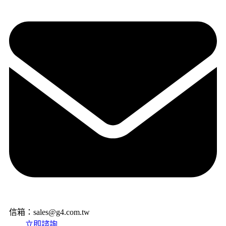
信箱：sales@g4.com.tw
立即諮詢