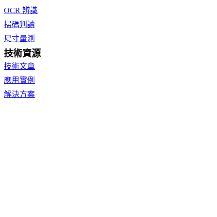
OCR 辨識
掃碼判讀
尺寸量測
技術資源
技術文章
應用實例
解決方案