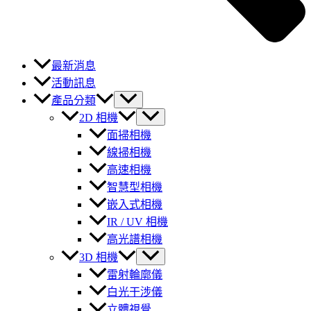
最新消息
活動訊息
產品分類
2D 相機
面掃相機
線掃相機
高速相機
智慧型相機
嵌入式相機
IR / UV 相機
高光譜相機
3D 相機
雷射輪廓儀
白光干涉儀
立體視覺