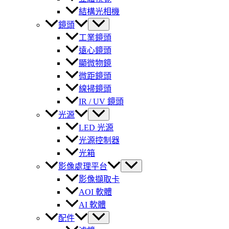
結構光相機
鏡頭
工業鏡頭
遠心鏡頭
顯微物鏡
微距鏡頭
線掃鏡頭
IR / UV 鏡頭
光源
LED 光源
光源控制器
光箱
影像處理平台
影像擷取卡
AOI 軟體
AI 軟體
配件