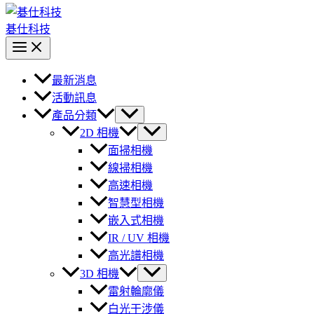
碁仕科技
最新消息
活動訊息
產品分類
2D 相機
面掃相機
線掃相機
高速相機
智慧型相機
嵌入式相機
IR / UV 相機
高光譜相機
3D 相機
雷射輪廓儀
白光干涉儀