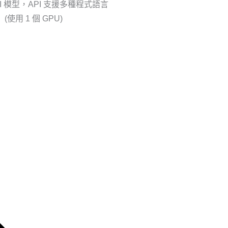
I 模型，API 支援多種程式語言
(使用 1 個 GPU)