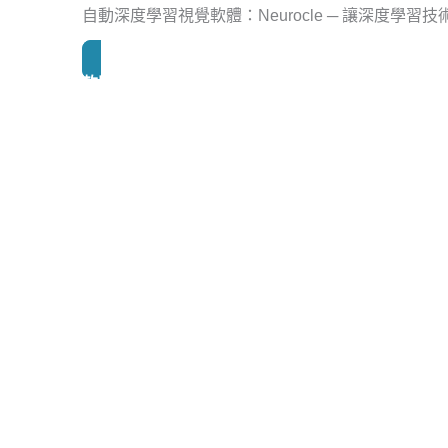
自動深度學習視覺軟體：Neurocle ─ 讓深度學習
軟體詳細介紹