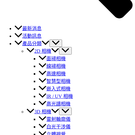
最新消息
活動訊息
產品分類
2D 相機
面掃相機
線掃相機
高速相機
智慧型相機
嵌入式相機
IR / UV 相機
高光譜相機
3D 相機
雷射輪廓儀
白光干涉儀
立體視覺