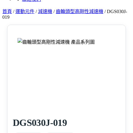
首頁
/
運動元件
/
減速機
/
齒輪頭型高剛性減速機
/
DGS030J-
019
DGS030J-019