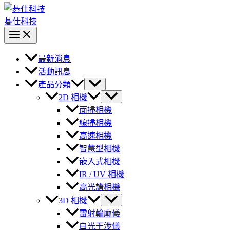
碁仕科技
最新消息
活動訊息
產品分類
2D 相機
面掃相機
線掃相機
高速相機
智慧型相機
嵌入式相機
IR / UV 相機
高光譜相機
3D 相機
雷射輪廓儀
白光干涉儀