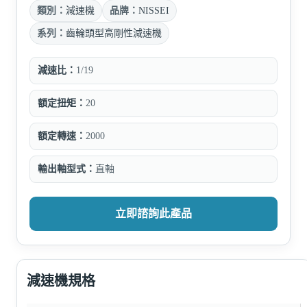
類別：
減速機
品牌：
NISSEI
系列：
齒輪頭型高剛性減速機
減速比：
1/19
額定扭矩：
20
額定轉速：
2000
輸出軸型式：
直軸
立即諮詢此產品
減速機規格