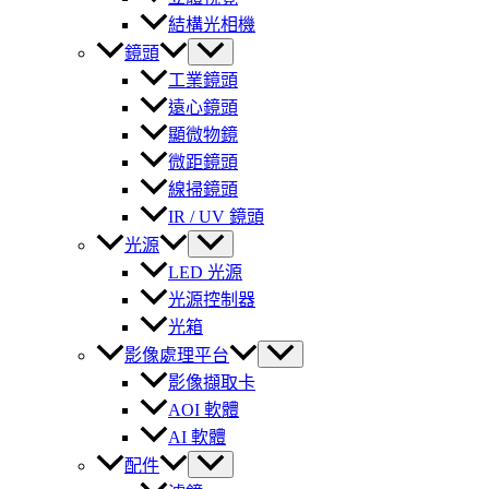
結構光相機
鏡頭
工業鏡頭
遠心鏡頭
顯微物鏡
微距鏡頭
線掃鏡頭
IR / UV 鏡頭
光源
LED 光源
光源控制器
光箱
影像處理平台
影像擷取卡
AOI 軟體
AI 軟體
配件