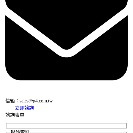
信箱：sales@g4.com.tw
立即諮詢
諮詢表單
聯絡資料