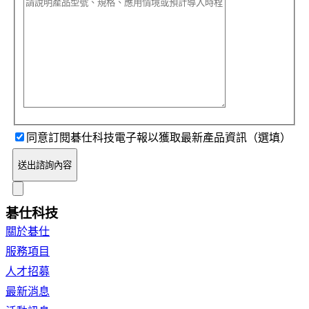
同意訂閱碁仕科技電子報以獲取最新產品資訊（選填）
送出諮詢內容
碁仕科技
關於碁仕
服務項目
人才招募
最新消息