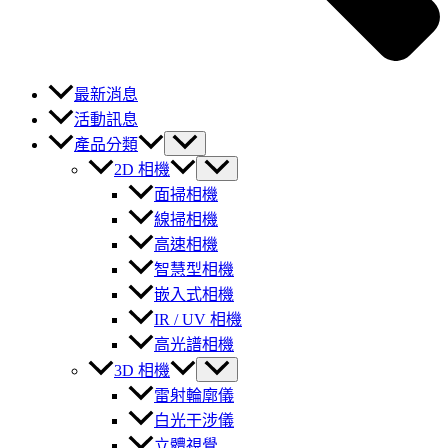
最新消息
活動訊息
產品分類
2D 相機
面掃相機
線掃相機
高速相機
智慧型相機
嵌入式相機
IR / UV 相機
高光譜相機
3D 相機
雷射輪廓儀
白光干涉儀
立體視覺