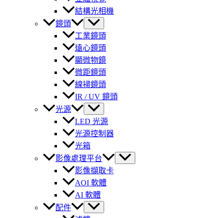
結構光相機
鏡頭
工業鏡頭
遠心鏡頭
顯微物鏡
微距鏡頭
線掃鏡頭
IR / UV 鏡頭
光源
LED 光源
光源控制器
光箱
影像處理平台
影像擷取卡
AOI 軟體
AI 軟體
配件