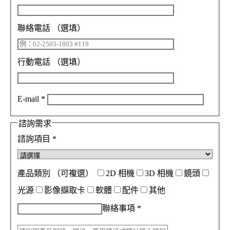
聯絡電話
（選填）
行動電話
（選填）
E-mail
*
諮詢需求
諮詢項目
*
產品類別
（可複選）
2D 相機
3D 相機
鏡頭
光源
影像擷取卡
軟體
配件
其他
聯絡事項
*