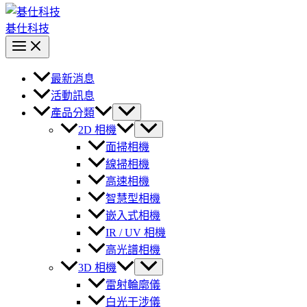
碁仕科技
最新消息
活動訊息
產品分類
2D 相機
面掃相機
線掃相機
高速相機
智慧型相機
嵌入式相機
IR / UV 相機
高光譜相機
3D 相機
雷射輪廓儀
白光干涉儀