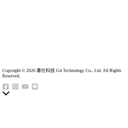
Copyright © 2026 碁仕科技 G4 Technology Co., Ltd. All Rights
Reserved.
返
回
頂
端