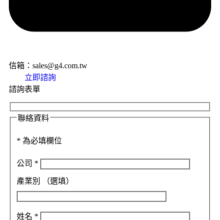
信箱：sales@g4.com.tw
立即諮詢
諮詢表單
聯絡資料
*
為必填欄位
公司
*
產業別
（選填）
姓名
*