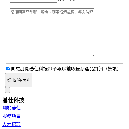
同意訂閱碁仕科技電子報以獲取最新產品資訊（選填）
送出諮詢內容
碁仕科技
關於碁仕
服務項目
人才招募