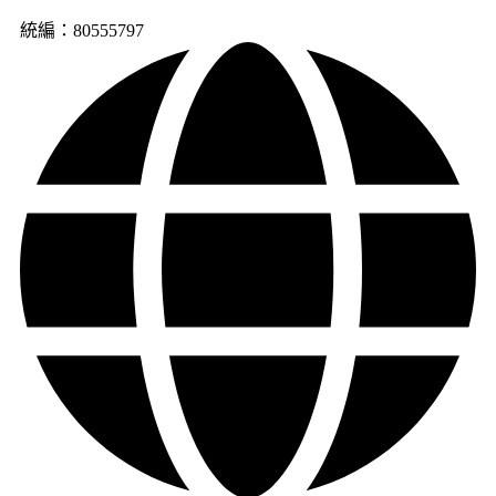
統編：80555797