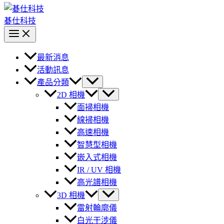
碁仕科技
最新消息
活動訊息
產品分類
2D 相機
面掃相機
線掃相機
高速相機
智慧型相機
嵌入式相機
IR / UV 相機
高光譜相機
3D 相機
雷射輪廓儀
白光干涉儀