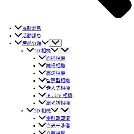
最新消息
活動訊息
產品分類
2D 相機
面掃相機
線掃相機
高速相機
智慧型相機
嵌入式相機
IR / UV 相機
高光譜相機
3D 相機
雷射輪廓儀
白光干涉儀
立體視覺