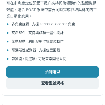
可在多角度定位配置下提升夾持與旋轉動作的整體機構
效能，適合 EOAT 系統中需要同時完成抓取與轉向的工
業自動化應用。
多角度旋轉 : 支援 45°/90°/135°/180° 角度
夾爪整合 : 夾持與旋轉一體化設計
氣動驅動 : 利用壓縮空氣實現動作
可選磁性感測器 : 支援位置回饋
彈簧開 / 關選項 : 可配置常開或常閉
洽詢選型
查看型號規格