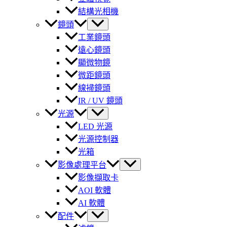
結構光相機
鏡頭
工業鏡頭
遠心鏡頭
顯微物鏡
微距鏡頭
線掃鏡頭
IR / UV 鏡頭
光源
LED 光源
光源控制器
光箱
影像處理平台
影像擷取卡
AOI 軟體
AI 軟體
配件