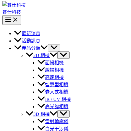
碁仕科技
最新消息
活動訊息
產品分類
2D 相機
面掃相機
線掃相機
高速相機
智慧型相機
嵌入式相機
IR / UV 相機
高光譜相機
3D 相機
雷射輪廓儀
白光干涉儀