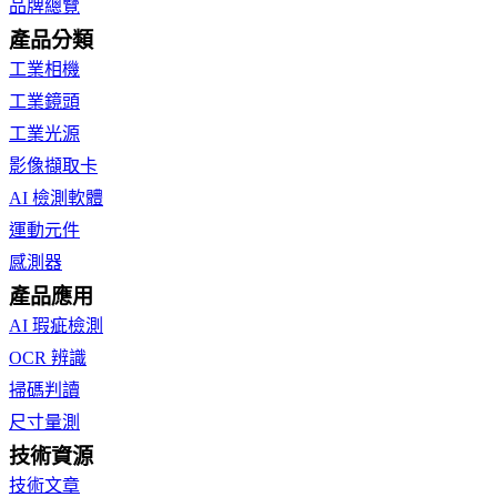
品牌總覽
產品分類
工業相機
工業鏡頭
工業光源
影像擷取卡
AI 檢測軟體
運動元件
感測器
產品應用
AI 瑕疵檢測
OCR 辨識
掃碼判讀
尺寸量測
技術資源
技術文章