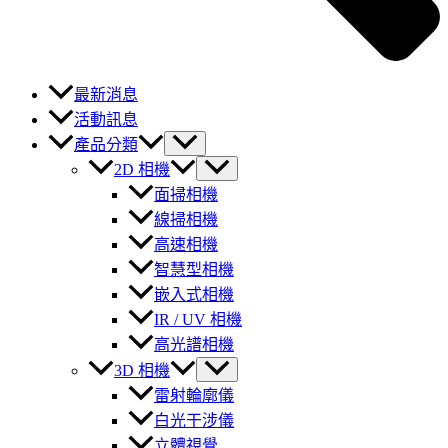
最新消息
活動訊息
產品分類
2D 相機
面掃相機
線掃相機
高速相機
智慧型相機
嵌入式相機
IR / UV 相機
高光譜相機
3D 相機
雷射輪廓儀
白光干涉儀
立體視覺