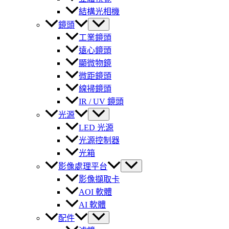
結構光相機
鏡頭
工業鏡頭
遠心鏡頭
顯微物鏡
微距鏡頭
線掃鏡頭
IR / UV 鏡頭
光源
LED 光源
光源控制器
光箱
影像處理平台
影像擷取卡
AOI 軟體
AI 軟體
配件