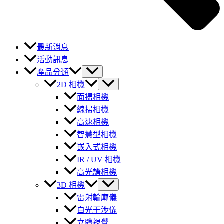
最新消息
活動訊息
產品分類
2D 相機
面掃相機
線掃相機
高速相機
智慧型相機
嵌入式相機
IR / UV 相機
高光譜相機
3D 相機
雷射輪廓儀
白光干涉儀
立體視覺