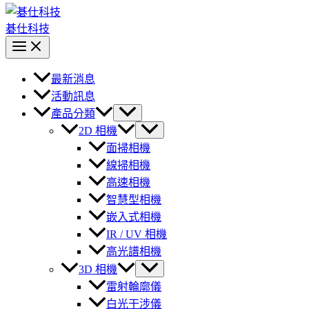
碁仕科技
最新消息
活動訊息
產品分類
2D 相機
面掃相機
線掃相機
高速相機
智慧型相機
嵌入式相機
IR / UV 相機
高光譜相機
3D 相機
雷射輪廓儀
白光干涉儀