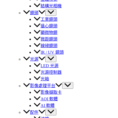
結構光相機
鏡頭
工業鏡頭
遠心鏡頭
顯微物鏡
微距鏡頭
線掃鏡頭
IR / UV 鏡頭
光源
LED 光源
光源控制器
光箱
影像處理平台
影像擷取卡
AOI 軟體
AI 軟體
配件