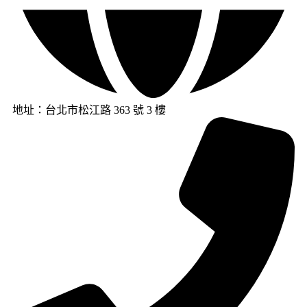
地址：台北市松江路 363 號 3 樓