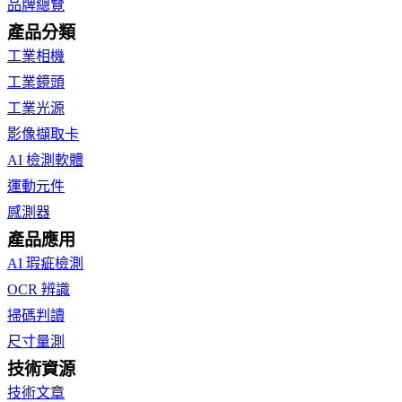
品牌總覽
產品分類
工業相機
工業鏡頭
工業光源
影像擷取卡
AI 檢測軟體
運動元件
感測器
產品應用
AI 瑕疵檢測
OCR 辨識
掃碼判讀
尺寸量測
技術資源
技術文章