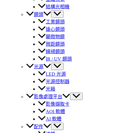
結構光相機
鏡頭
工業鏡頭
遠心鏡頭
顯微物鏡
微距鏡頭
線掃鏡頭
IR / UV 鏡頭
光源
LED 光源
光源控制器
光箱
影像處理平台
影像擷取卡
AOI 軟體
AI 軟體
配件