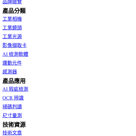
品牌總覽
產品分類
工業相機
工業鏡頭
工業光源
影像擷取卡
AI 檢測軟體
運動元件
感測器
產品應用
AI 瑕疵檢測
OCR 辨識
掃碼判讀
尺寸量測
技術資源
技術文章