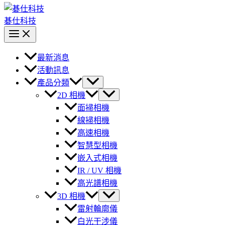
碁仕科技
最新消息
活動訊息
產品分類
2D 相機
面掃相機
線掃相機
高速相機
智慧型相機
嵌入式相機
IR / UV 相機
高光譜相機
3D 相機
雷射輪廓儀
白光干涉儀