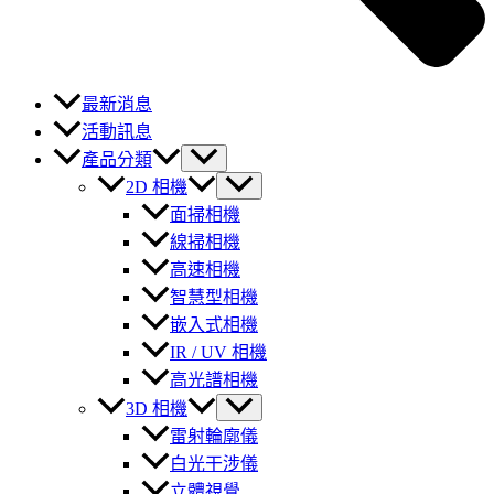
最新消息
活動訊息
產品分類
2D 相機
面掃相機
線掃相機
高速相機
智慧型相機
嵌入式相機
IR / UV 相機
高光譜相機
3D 相機
雷射輪廓儀
白光干涉儀
立體視覺