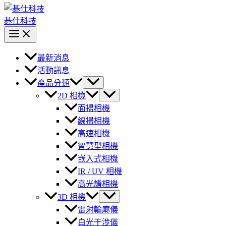
碁仕科技
最新消息
活動訊息
產品分類
2D 相機
面掃相機
線掃相機
高速相機
智慧型相機
嵌入式相機
IR / UV 相機
高光譜相機
3D 相機
雷射輪廓儀
白光干涉儀