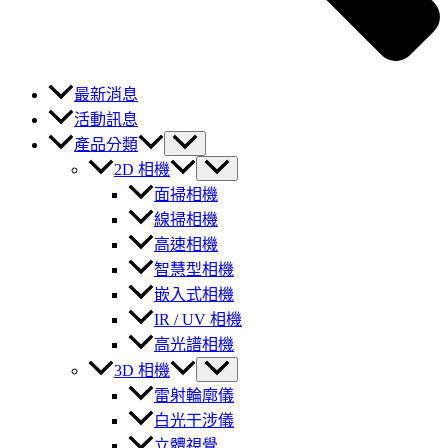
最新消息
活動訊息
產品分類
2D 相機
面掃相機
線掃相機
高速相機
智慧型相機
嵌入式相機
IR / UV 相機
高光譜相機
3D 相機
雷射輪廓儀
白光干涉儀
立體視覺