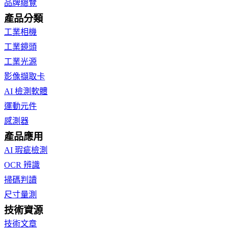
品牌總覽
產品分類
工業相機
工業鏡頭
工業光源
影像擷取卡
AI 檢測軟體
運動元件
感測器
產品應用
AI 瑕疵檢測
OCR 辨識
掃碼判讀
尺寸量測
技術資源
技術文章