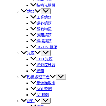
結構光相機
鏡頭
工業鏡頭
遠心鏡頭
顯微物鏡
微距鏡頭
線掃鏡頭
IR / UV 鏡頭
光源
LED 光源
光源控制器
光箱
影像處理平台
影像擷取卡
AOI 軟體
AI 軟體
配件