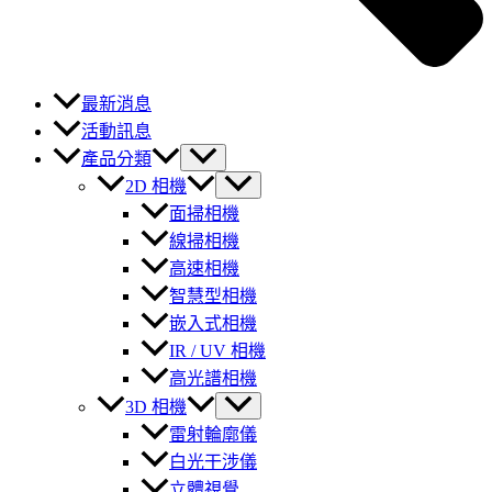
最新消息
活動訊息
產品分類
2D 相機
面掃相機
線掃相機
高速相機
智慧型相機
嵌入式相機
IR / UV 相機
高光譜相機
3D 相機
雷射輪廓儀
白光干涉儀
立體視覺