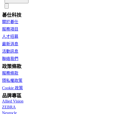
碁仕科技
關於碁仕
服務項目
人才招募
最新消息
活動訊息
聯絡我們
政策條款
服務條款
隱私權政策
Cookie 政策
品牌專區
Allied Vision
ZEBRA
Neurocle