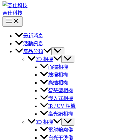
碁仕科技
最新消息
活動訊息
產品分類
2D 相機
面掃相機
線掃相機
高速相機
智慧型相機
嵌入式相機
IR / UV 相機
高光譜相機
3D 相機
雷射輪廓儀
白光干涉儀