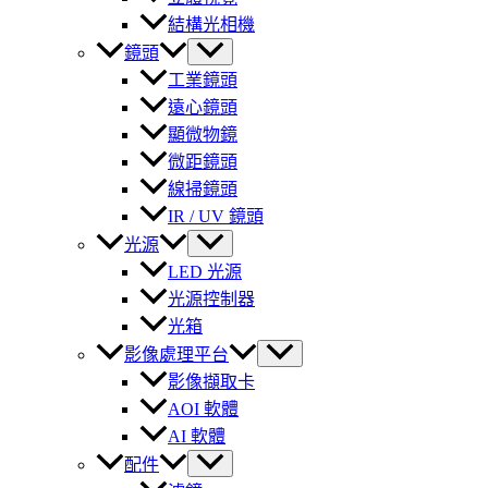
結構光相機
鏡頭
工業鏡頭
遠心鏡頭
顯微物鏡
微距鏡頭
線掃鏡頭
IR / UV 鏡頭
光源
LED 光源
光源控制器
光箱
影像處理平台
影像擷取卡
AOI 軟體
AI 軟體
配件