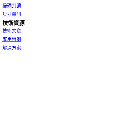
掃碼判讀
尺寸量測
技術資源
技術文章
應用實例
解決方案