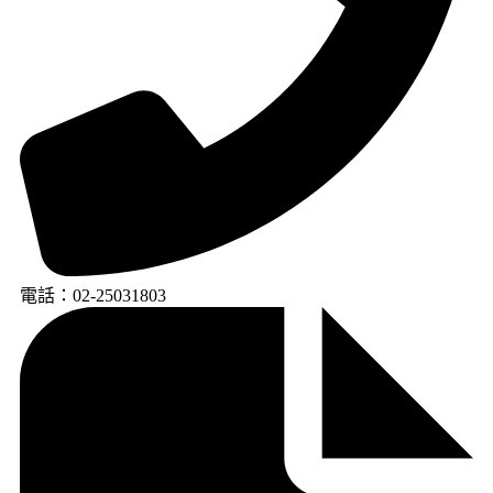
電話：02-25031803