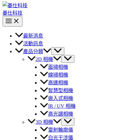
碁仕科技
最新消息
活動訊息
產品分類
2D 相機
面掃相機
線掃相機
高速相機
智慧型相機
嵌入式相機
IR / UV 相機
高光譜相機
3D 相機
雷射輪廓儀
白光干涉儀