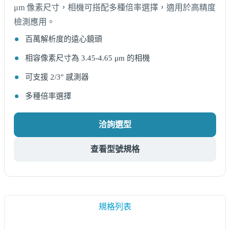
μm 像素尺寸，相機可搭配多種倍率選擇，適用於高精度
檢測應用。
百萬解析度的遠心鏡頭
相容像素尺寸為 3.45-4.65 μm 的相機
可支援 2/3″ 感測器
多種倍率選擇
洽詢選型
查看型號規格
規格列表