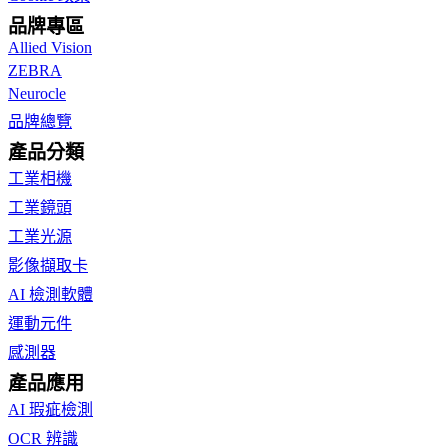
品牌專區
Allied Vision
ZEBRA
Neurocle
品牌總覽
產品分類
工業相機
工業鏡頭
工業光源
影像擷取卡
AI 檢測軟體
運動元件
感測器
產品應用
AI 瑕疵檢測
OCR 辨識