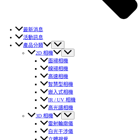
最新消息
活動訊息
產品分類
2D 相機
面掃相機
線掃相機
高速相機
智慧型相機
嵌入式相機
IR / UV 相機
高光譜相機
3D 相機
雷射輪廓儀
白光干涉儀
立體視覺