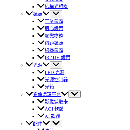
結構光相機
鏡頭
工業鏡頭
遠心鏡頭
顯微物鏡
微距鏡頭
線掃鏡頭
IR / UV 鏡頭
光源
LED 光源
光源控制器
光箱
影像處理平台
影像擷取卡
AOI 軟體
AI 軟體
配件