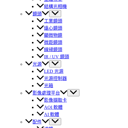
結構光相機
鏡頭
工業鏡頭
遠心鏡頭
顯微物鏡
微距鏡頭
線掃鏡頭
IR / UV 鏡頭
光源
LED 光源
光源控制器
光箱
影像處理平台
影像擷取卡
AOI 軟體
AI 軟體
配件