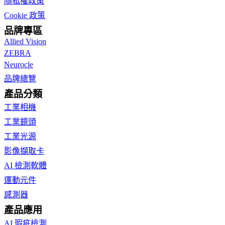
隱私權政策
Cookie 政策
品牌專區
Allied Vision
ZEBRA
Neurocle
品牌總覽
產品分類
工業相機
工業鏡頭
工業光源
影像擷取卡
AI 檢測軟體
運動元件
感測器
產品應用
AI 瑕疵檢測