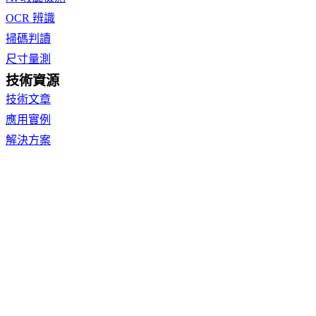
OCR 辨識
掃碼判讀
尺寸量測
技術資源
技術文章
應用實例
解決方案