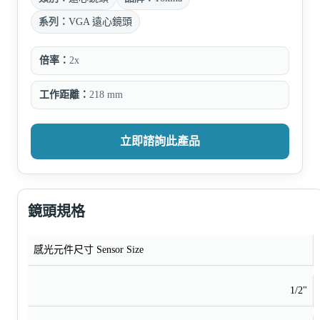
系列：
VGA 遠心鏡頭
倍率：
2x
工作距離：
218 mm
立即諮詢此產品
鏡頭規格
感光元件尺寸 Sensor Size
1/2"