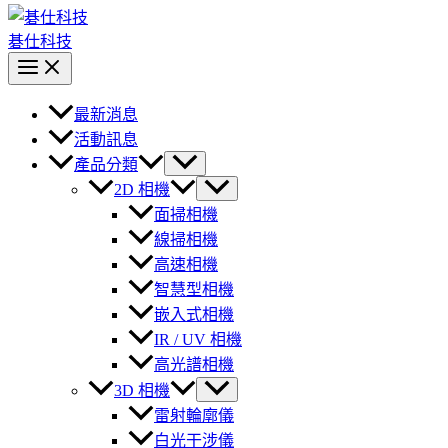
碁仕科技
最新消息
活動訊息
產品分類
2D 相機
面掃相機
線掃相機
高速相機
智慧型相機
嵌入式相機
IR / UV 相機
高光譜相機
3D 相機
雷射輪廓儀
白光干涉儀