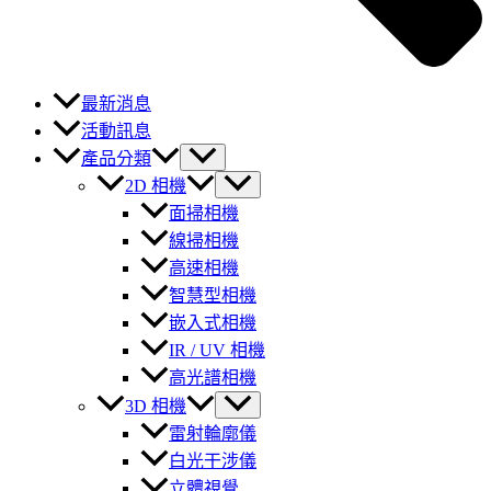
最新消息
活動訊息
產品分類
2D 相機
面掃相機
線掃相機
高速相機
智慧型相機
嵌入式相機
IR / UV 相機
高光譜相機
3D 相機
雷射輪廓儀
白光干涉儀
立體視覺