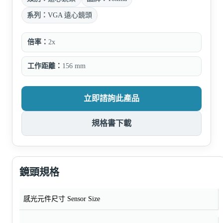
系列：
VGA 遠心鏡頭
倍率：
2x
工作距離：
156 mm
立即諮詢此產品
規格書下載
鏡頭規格
感光元件尺寸 Sensor Size