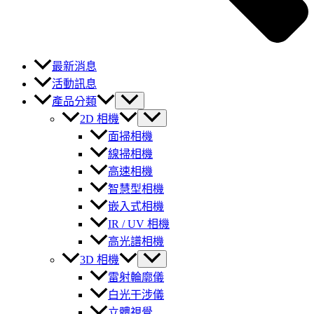
最新消息
活動訊息
產品分類
2D 相機
面掃相機
線掃相機
高速相機
智慧型相機
嵌入式相機
IR / UV 相機
高光譜相機
3D 相機
雷射輪廓儀
白光干涉儀
立體視覺