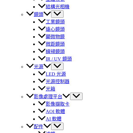
結構光相機
鏡頭
工業鏡頭
遠心鏡頭
顯微物鏡
微距鏡頭
線掃鏡頭
IR / UV 鏡頭
光源
LED 光源
光源控制器
光箱
影像處理平台
影像擷取卡
AOI 軟體
AI 軟體
配件