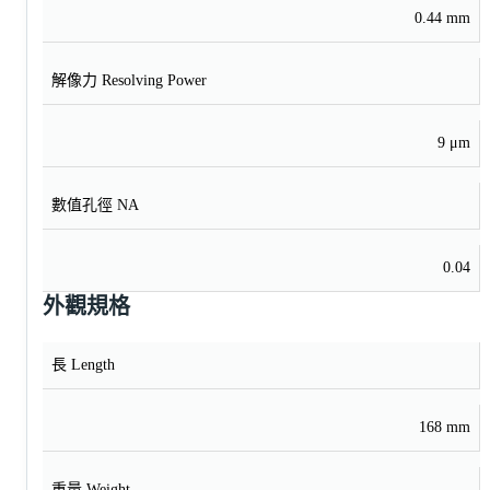
0.44 mm
解像力 Resolving Power
9 μm
數值孔徑 NA
0.04
外觀規格
長 Length
168 mm
重量 Weight