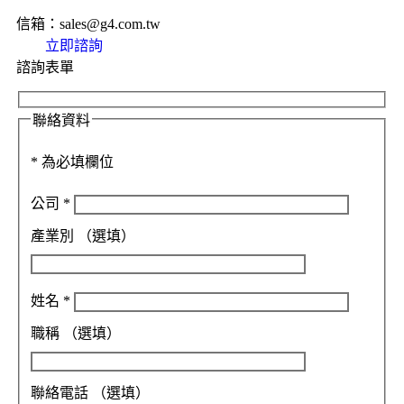
信箱：sales@g4.com.tw
立即諮詢
諮詢表單
聯絡資料
*
為必填欄位
公司
*
產業別
（選填）
姓名
*
職稱
（選填）
聯絡電話
（選填）