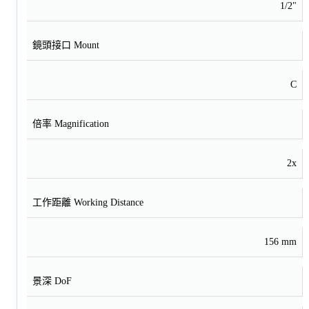
1/2"
鏡頭接口 Mount
C
倍率 Magnification
2x
工作距離 Working Distance
156 mm
景深 DoF