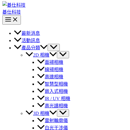
碁仕科技
最新消息
活動訊息
產品分類
2D 相機
面掃相機
線掃相機
高速相機
智慧型相機
嵌入式相機
IR / UV 相機
高光譜相機
3D 相機
雷射輪廓儀
白光干涉儀