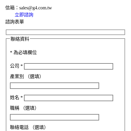
信箱：sales@g4.com.tw
立即諮詢
諮詢表單
聯絡資料
*
為必填欄位
公司
*
產業別
（選填）
姓名
*
職稱
（選填）
聯絡電話
（選填）