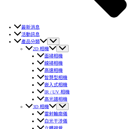
最新消息
活動訊息
產品分類
2D 相機
面掃相機
線掃相機
高速相機
智慧型相機
嵌入式相機
IR / UV 相機
高光譜相機
3D 相機
雷射輪廓儀
白光干涉儀
立體視覺