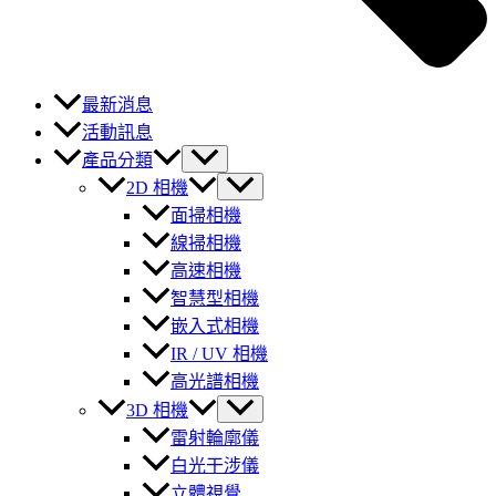
最新消息
活動訊息
產品分類
2D 相機
面掃相機
線掃相機
高速相機
智慧型相機
嵌入式相機
IR / UV 相機
高光譜相機
3D 相機
雷射輪廓儀
白光干涉儀
立體視覺