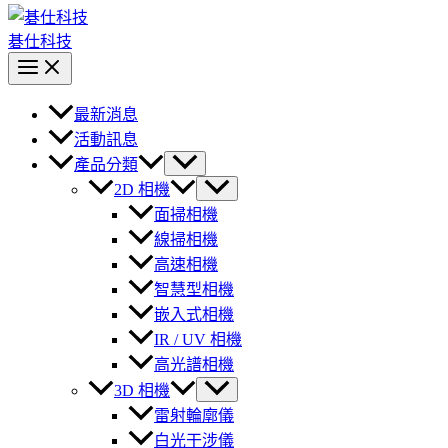
碁仕科技
最新消息
活動訊息
產品分類
2D 相機
面掃相機
線掃相機
高速相機
智慧型相機
嵌入式相機
IR / UV 相機
高光譜相機
3D 相機
雷射輪廓儀
白光干涉儀