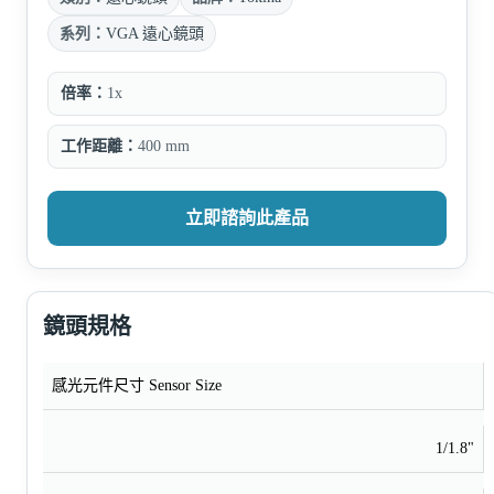
系列：
VGA 遠心鏡頭
倍率：
1x
工作距離：
400 mm
立即諮詢此產品
鏡頭規格
感光元件尺寸 Sensor Size
1/1.8"