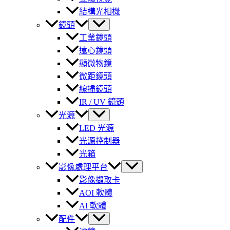
結構光相機
鏡頭
工業鏡頭
遠心鏡頭
顯微物鏡
微距鏡頭
線掃鏡頭
IR / UV 鏡頭
光源
LED 光源
光源控制器
光箱
影像處理平台
影像擷取卡
AOI 軟體
AI 軟體
配件