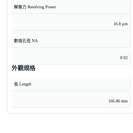
解像力 Resolving Power
16.8 μm
數值孔徑 NA
0.02
外觀規格
長 Length
166.86 mm