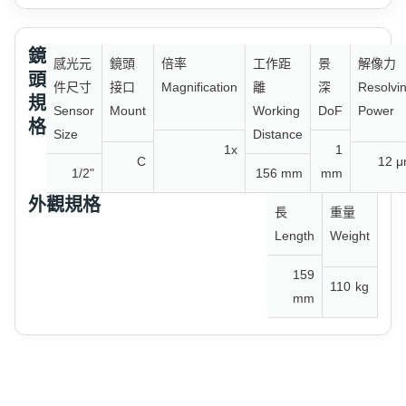
鏡
感光元
鏡頭
倍率
工作距
景
解像力
頭
件尺寸
接口
Magnification
離
深
Resolvi
規
Sensor
Mount
Working
DoF
Power
格
Size
Distance
1x
1
C
12 
1/2"
156 mm
mm
外觀規格
長
重量
Length
Weight
159
110
kg
mm