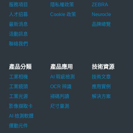
服務項目
隱私權政策
ZEBRA
人才招募
Cookie 政策
Neurocle
最新消息
品牌總覽
活動訊息
聯絡我們
產品分類
產品應用
技術資源
工業相機
AI 瑕疵檢測
技術文章
工業鏡頭
OCR 辨識
應用實例
工業光源
掃碼判讀
解決方案
影像擷取卡
尺寸量測
AI 檢測軟體
運動元件