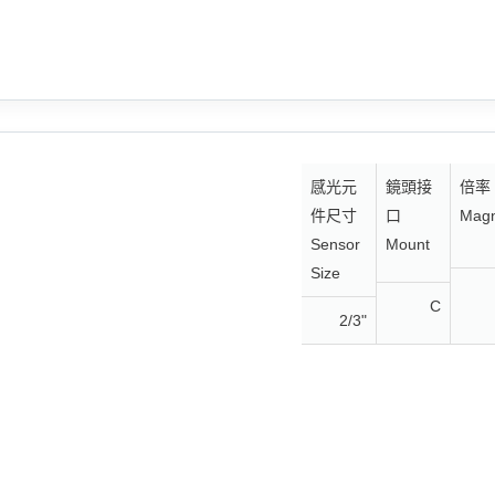
感光元
鏡頭接
倍率
件尺寸
口
Magn
Sensor
Mount
Size
C
2/3"