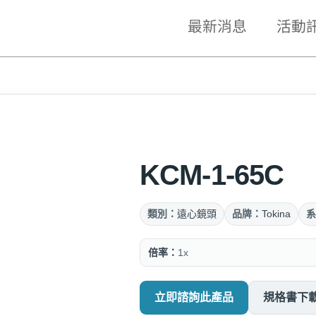
最新消息
活動
KCM-1-65C
類別：
遠心鏡頭
品牌：
Tokina
系
倍率：
1x
立即諮詢此產品
規格書下