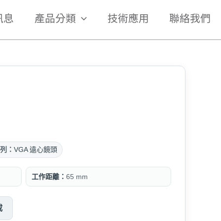
訊息
產品分類
技術應用
聯絡我們
列：
VGA 遠心鏡頭
工作距離：
65 mm
載