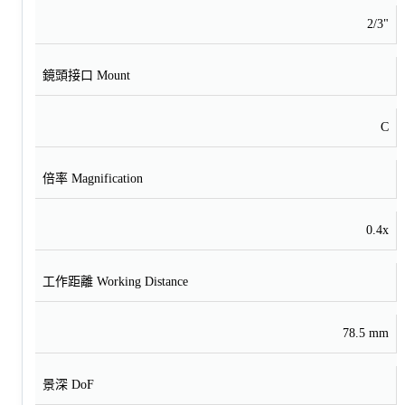
2/3"
鏡頭接口 Mount
C
倍率 Magnification
0.4x
工作距離 Working Distance
78.5 mm
景深 DoF