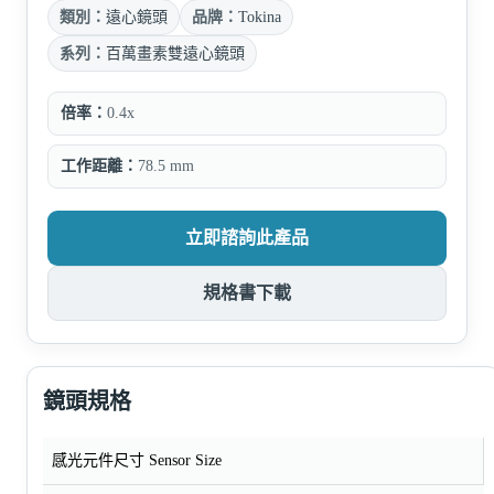
類別：
遠心鏡頭
品牌：
Tokina
系列：
百萬畫素雙遠心鏡頭
倍率：
0.4x
工作距離：
78.5 mm
立即諮詢此產品
規格書下載
鏡頭規格
感光元件尺寸 Sensor Size