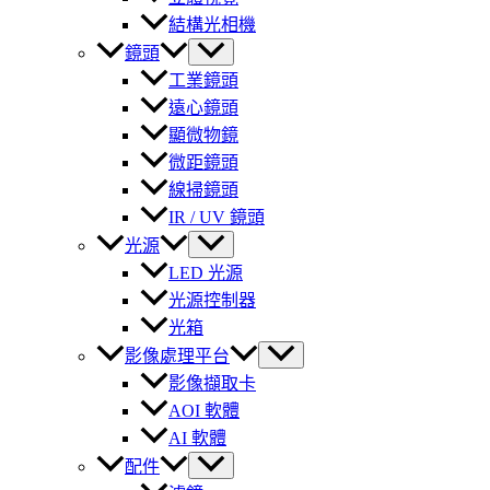
結構光相機
鏡頭
工業鏡頭
遠心鏡頭
顯微物鏡
微距鏡頭
線掃鏡頭
IR / UV 鏡頭
光源
LED 光源
光源控制器
光箱
影像處理平台
影像擷取卡
AOI 軟體
AI 軟體
配件