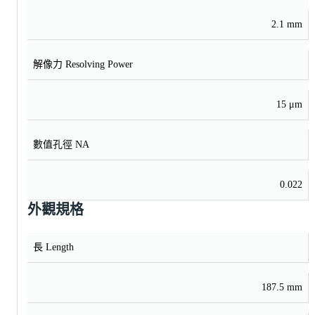
2.1 mm
解像力 Resolving Power
15 μm
數值孔徑 NA
0.022
外觀規格
長 Length
187.5 mm