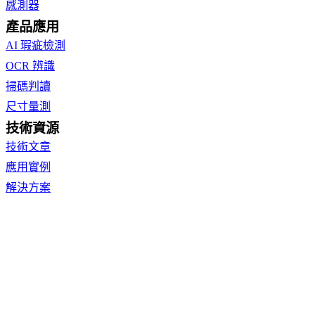
感測器
產品應用
AI 瑕疵檢測
OCR 辨識
掃碼判讀
尺寸量測
技術資源
技術文章
應用實例
解決方案