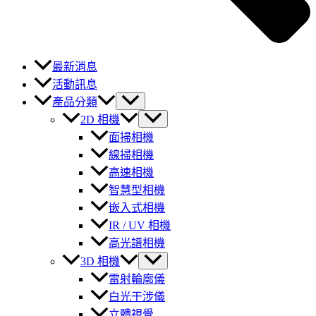
最新消息
活動訊息
產品分類
2D 相機
面掃相機
線掃相機
高速相機
智慧型相機
嵌入式相機
IR / UV 相機
高光譜相機
3D 相機
雷射輪廓儀
白光干涉儀
立體視覺