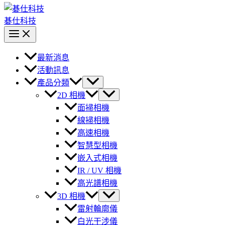
碁仕科技
最新消息
活動訊息
產品分類
2D 相機
面掃相機
線掃相機
高速相機
智慧型相機
嵌入式相機
IR / UV 相機
高光譜相機
3D 相機
雷射輪廓儀
白光干涉儀