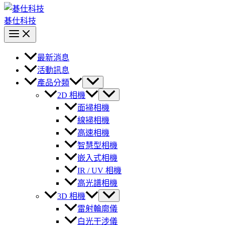
碁仕科技
最新消息
活動訊息
產品分類
2D 相機
面掃相機
線掃相機
高速相機
智慧型相機
嵌入式相機
IR / UV 相機
高光譜相機
3D 相機
雷射輪廓儀
白光干涉儀