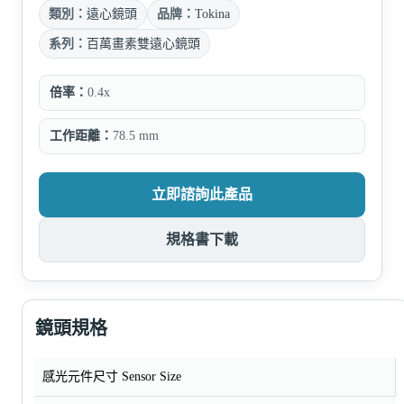
類別：
遠心鏡頭
品牌：
Tokina
系列：
百萬畫素雙遠心鏡頭
倍率：
0.4x
工作距離：
78.5 mm
立即諮詢此產品
規格書下載
鏡頭規格
感光元件尺寸 Sensor Size