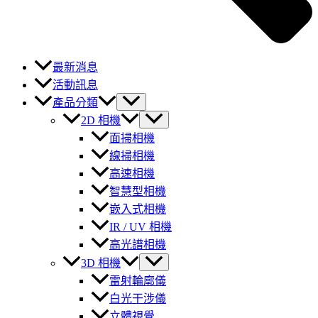
最新消息
活動訊息
產品分類
2D 相機
面掃相機
線掃相機
高速相機
智慧型相機
嵌入式相機
IR / UV 相機
高光譜相機
3D 相機
雷射輪廓儀
白光干涉儀
立體視覺