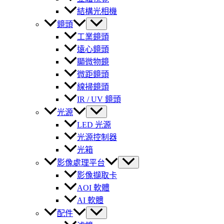
結構光相機
鏡頭
工業鏡頭
遠心鏡頭
顯微物鏡
微距鏡頭
線掃鏡頭
IR / UV 鏡頭
光源
LED 光源
光源控制器
光箱
影像處理平台
影像擷取卡
AOI 軟體
AI 軟體
配件