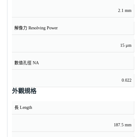
2.1 mm
解像力 Resolving Power
15 μm
數值孔徑 NA
0.022
外觀規格
長 Length
187.5 mm