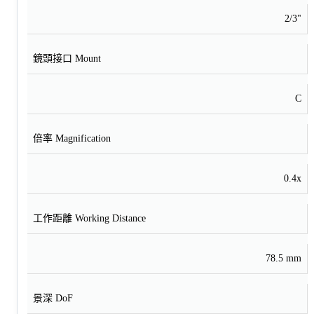
2/3"
鏡頭接口 Mount
C
倍率 Magnification
0.4x
工作距離 Working Distance
78.5 mm
景深 DoF