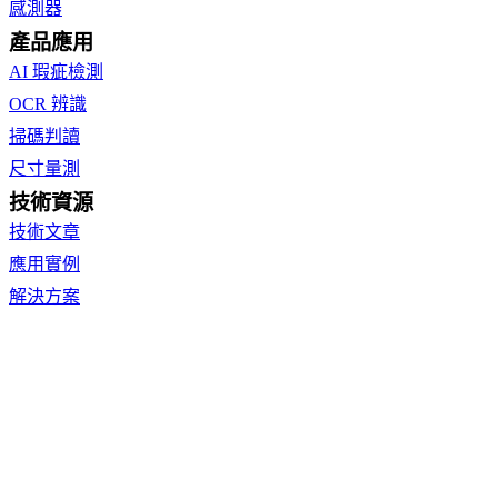
感測器
產品應用
AI 瑕疵檢測
OCR 辨識
掃碼判讀
尺寸量測
技術資源
技術文章
應用實例
解決方案