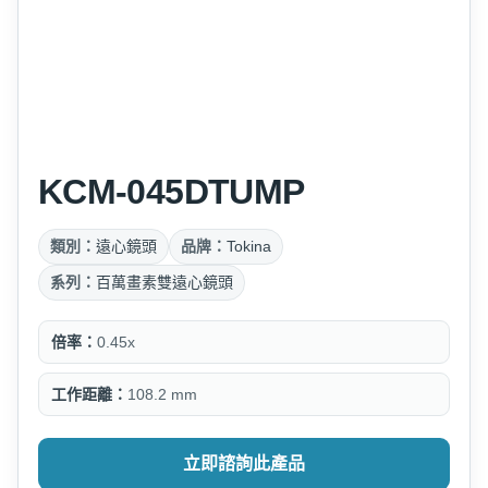
KCM-045DTUMP
類別：
遠心鏡頭
品牌：
Tokina
系列：
百萬畫素雙遠心鏡頭
倍率：
0.45x
工作距離：
108.2 mm
立即諮詢此產品