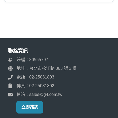
聯絡資訊
統編：80555797
地址：台北市松江路 363 號 3 樓
電話：02-25031803
傳真：02-25031802
信箱：sales@g4.com.tw
立即諮詢