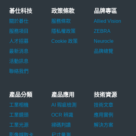
碁仕科技
政策條款
品牌專區
關於碁仕
服務條款
Allied Vision
服務項目
隱私權政策
ZEBRA
人才招募
Cookie 政策
Neurocle
最新消息
品牌總覽
活動訊息
聯絡我們
產品分類
產品應用
技術資源
工業相機
AI 瑕疵檢測
技術文章
工業鏡頭
OCR 辨識
應用實例
工業光源
掃碼判讀
解決方案
影像擷取卡
尺寸量測