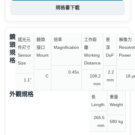
規格書下載
鏡
感光元
鏡頭
倍率
工作距
景
解像力
頭
件尺寸
接口
Magnification
離
深
Resolvi
規
Sensor
Mount
Working
DoF
Power
格
Size
Distance
0.45x
2.2
C
108.2
18 
1.1"
mm
mm
外觀規格
長
重量
Length
Weight
265.5
580
kg
mm