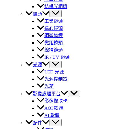
結構光相機
鏡頭
工業鏡頭
遠心鏡頭
顯微物鏡
微距鏡頭
線掃鏡頭
IR / UV 鏡頭
光源
LED 光源
光源控制器
光箱
影像處理平台
影像擷取卡
AOI 軟體
AI 軟體
配件