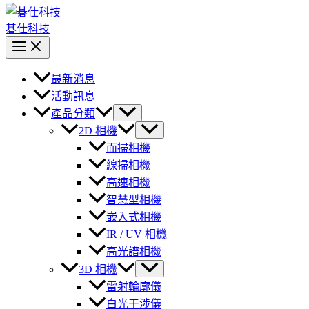
碁仕科技
最新消息
活動訊息
產品分類
2D 相機
面掃相機
線掃相機
高速相機
智慧型相機
嵌入式相機
IR / UV 相機
高光譜相機
3D 相機
雷射輪廓儀
白光干涉儀