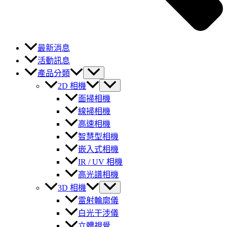
最新消息
活動訊息
產品分類
2D 相機
面掃相機
線掃相機
高速相機
智慧型相機
嵌入式相機
IR / UV 相機
高光譜相機
3D 相機
雷射輪廓儀
白光干涉儀
立體視覺