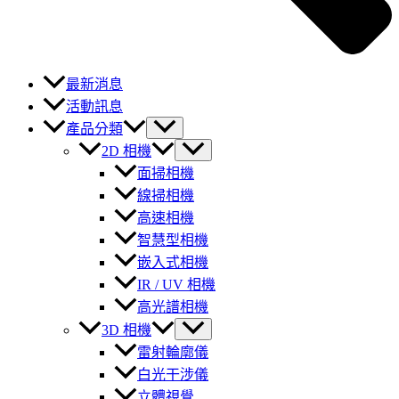
最新消息
活動訊息
產品分類
2D 相機
面掃相機
線掃相機
高速相機
智慧型相機
嵌入式相機
IR / UV 相機
高光譜相機
3D 相機
雷射輪廓儀
白光干涉儀
立體視覺