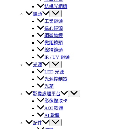
結構光相機
鏡頭
工業鏡頭
遠心鏡頭
顯微物鏡
微距鏡頭
線掃鏡頭
IR / UV 鏡頭
光源
LED 光源
光源控制器
光箱
影像處理平台
影像擷取卡
AOI 軟體
AI 軟體
配件