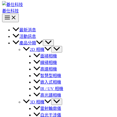
碁仕科技
最新消息
活動訊息
產品分類
2D 相機
面掃相機
線掃相機
高速相機
智慧型相機
嵌入式相機
IR / UV 相機
高光譜相機
3D 相機
雷射輪廓儀
白光干涉儀