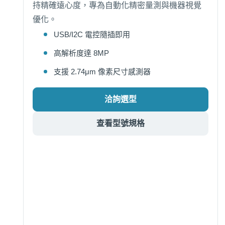
持精確遠心度，專為自動化精密量測與機器視覺
優化。
USB/I2C 電控隨插即用
高解析度達 8MP
支援 2.74μm 像素尺寸感測器
洽詢選型
查看型號規格