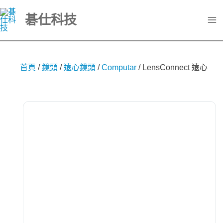
跳
碁仕科技
至
主
要
內
首頁
/
鏡頭
/
遠心鏡頭
/
Computar
/
LensConnect 遠心
容