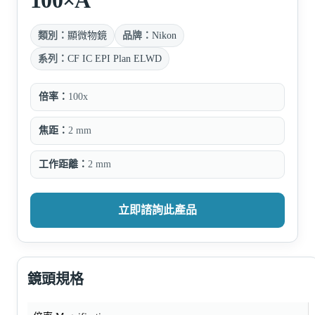
類別：
顯微物鏡
品牌：
Nikon
系列：
CF IC EPI Plan ELWD
倍率：
100x
焦距：
2 mm
工作距離：
2 mm
立即諮詢此產品
鏡頭規格