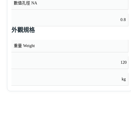
數值孔徑 NA
0.8
外觀規格
重量 Weight
120
kg