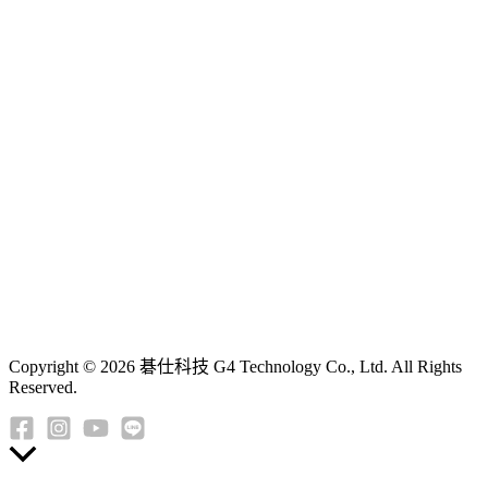
Copyright © 2026 碁仕科技 G4 Technology Co., Ltd. All Rights
Reserved.
返
回