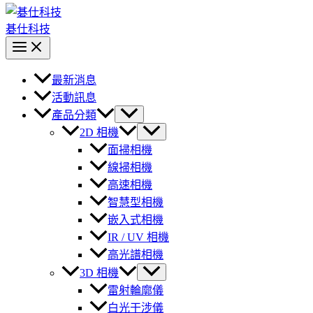
碁仕科技
最新消息
活動訊息
產品分類
2D 相機
面掃相機
線掃相機
高速相機
智慧型相機
嵌入式相機
IR / UV 相機
高光譜相機
3D 相機
雷射輪廓儀
白光干涉儀