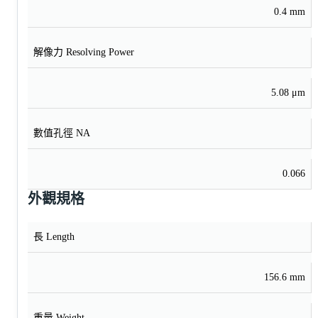
0.4 mm
解像力 Resolving Power
5.08 μm
數值孔徑 NA
0.066
外觀規格
長 Length
156.6 mm
重量 Weight