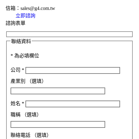
信箱：sales@g4.com.tw
立即諮詢
諮詢表單
聯絡資料
*
為必填欄位
公司
*
產業別
（選填）
姓名
*
職稱
（選填）
聯絡電話
（選填）