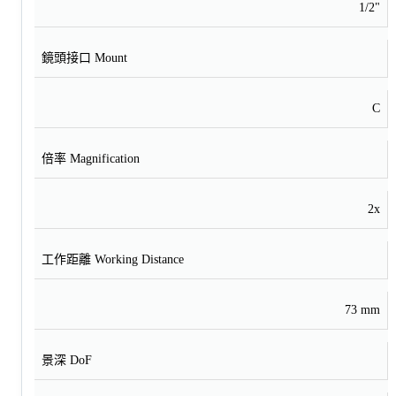
1/2"
鏡頭接口 Mount
C
倍率 Magnification
2x
工作距離 Working Distance
73 mm
景深 DoF