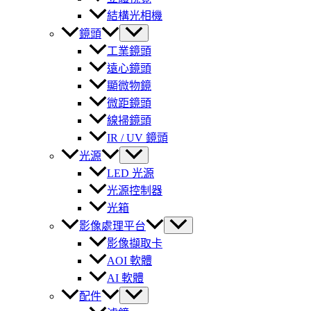
結構光相機
鏡頭
工業鏡頭
遠心鏡頭
顯微物鏡
微距鏡頭
線掃鏡頭
IR / UV 鏡頭
光源
LED 光源
光源控制器
光箱
影像處理平台
影像擷取卡
AOI 軟體
AI 軟體
配件