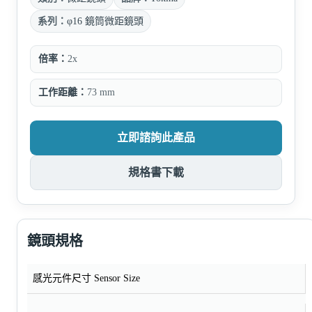
系列：
φ16 鏡筒微距鏡頭
倍率：
2x
工作距離：
73 mm
立即諮詢此產品
規格書下載
鏡頭規格
感光元件尺寸 Sensor Size