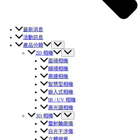
最新消息
活動訊息
產品分類
2D 相機
面掃相機
線掃相機
高速相機
智慧型相機
嵌入式相機
IR / UV 相機
高光譜相機
3D 相機
雷射輪廓儀
白光干涉儀
立體視覺