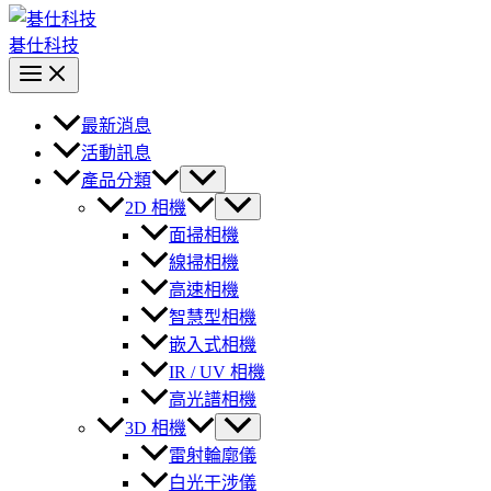
碁仕科技
最新消息
活動訊息
產品分類
2D 相機
面掃相機
線掃相機
高速相機
智慧型相機
嵌入式相機
IR / UV 相機
高光譜相機
3D 相機
雷射輪廓儀
白光干涉儀