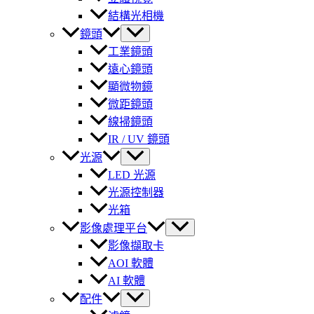
結構光相機
鏡頭
工業鏡頭
遠心鏡頭
顯微物鏡
微距鏡頭
線掃鏡頭
IR / UV 鏡頭
光源
LED 光源
光源控制器
光箱
影像處理平台
影像擷取卡
AOI 軟體
AI 軟體
配件