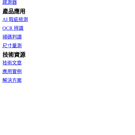
感測器
產品應用
AI 瑕疵檢測
OCR 辨識
掃碼判讀
尺寸量測
技術資源
技術文章
應用實例
解決方案