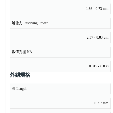
1.86 - 0.73 mm
解像力 Resolving Power
2.37 - 8.83 μm
數值孔徑 NA
0.015 - 0.038
外觀規格
長 Length
162.7 mm