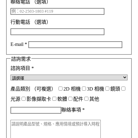
聯絡電話
（選填）
行動電話
（選填）
E-mail
*
諮詢需求
諮詢項目
*
產品類別
（可複選）
2D 相機
3D 相機
鏡頭
光源
影像擷取卡
軟體
配件
其他
聯絡事項
*