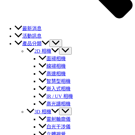
最新消息
活動訊息
產品分類
2D 相機
面掃相機
線掃相機
高速相機
智慧型相機
嵌入式相機
IR / UV 相機
高光譜相機
3D 相機
雷射輪廓儀
白光干涉儀
立體視覺