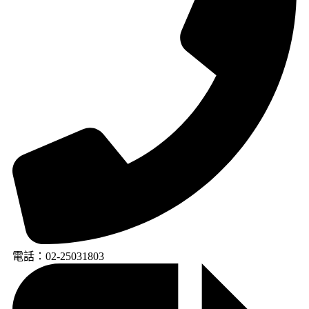
電話：02-25031803