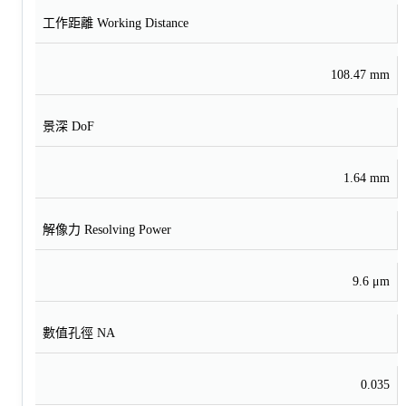
工作距離 Working Distance
108.47 mm
景深 DoF
1.64 mm
解像力 Resolving Power
9.6 μm
數值孔徑 NA
0.035