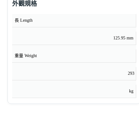
外觀規格
長 Length
125.95 mm
重量 Weight
293
kg