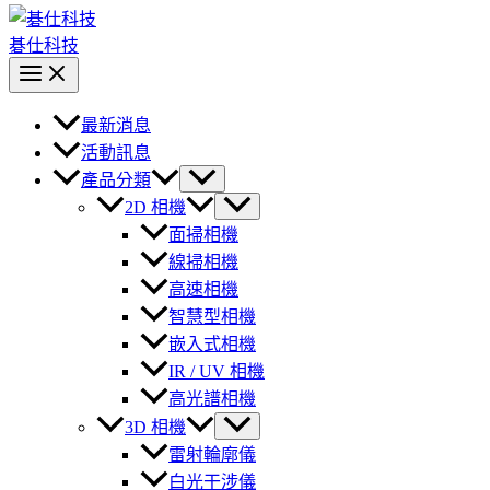
碁仕科技
最新消息
活動訊息
產品分類
2D 相機
面掃相機
線掃相機
高速相機
智慧型相機
嵌入式相機
IR / UV 相機
高光譜相機
3D 相機
雷射輪廓儀
白光干涉儀