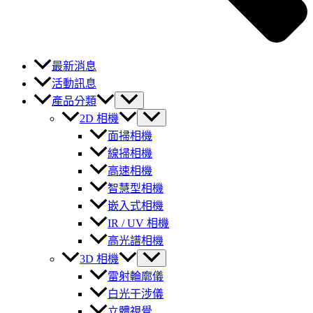
最新消息
活動訊息
產品分類
2D 相機
面掃相機
線掃相機
高速相機
智慧型相機
嵌入式相機
IR / UV 相機
高光譜相機
3D 相機
雷射輪廓儀
白光干涉儀
立體視覺