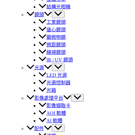
結構光相機
鏡頭
工業鏡頭
遠心鏡頭
顯微物鏡
微距鏡頭
線掃鏡頭
IR / UV 鏡頭
光源
LED 光源
光源控制器
光箱
影像處理平台
影像擷取卡
AOI 軟體
AI 軟體
配件