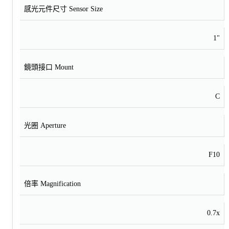
感光元件尺寸 Sensor Size
1"
鏡頭接口 Mount
C
光圈 Aperture
F10
倍率 Magnification
0.7x