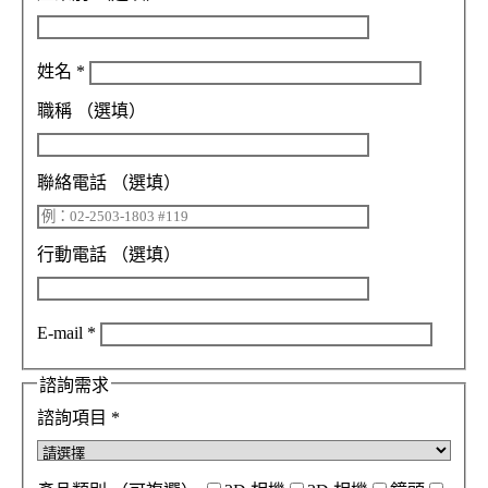
姓名
*
職稱
（選填）
聯絡電話
（選填）
行動電話
（選填）
E-mail
*
諮詢需求
諮詢項目
*