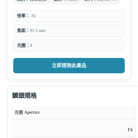
倍率：
-3x
焦距：
91.5 mm
光圈：
4
立即諮詢此產品
鏡頭規格
光圈 Aperture
F4