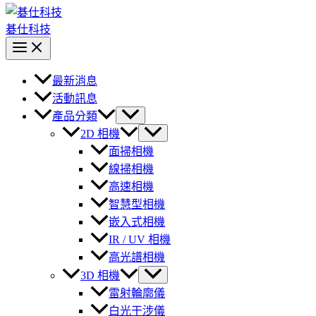
碁仕科技
最新消息
活動訊息
產品分類
2D 相機
面掃相機
線掃相機
高速相機
智慧型相機
嵌入式相機
IR / UV 相機
高光譜相機
3D 相機
雷射輪廓儀
白光干涉儀