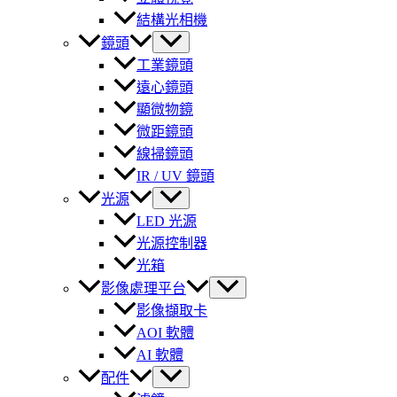
結構光相機
鏡頭
工業鏡頭
遠心鏡頭
顯微物鏡
微距鏡頭
線掃鏡頭
IR / UV 鏡頭
光源
LED 光源
光源控制器
光箱
影像處理平台
影像擷取卡
AOI 軟體
AI 軟體
配件