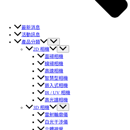
最新消息
活動訊息
產品分類
2D 相機
面掃相機
線掃相機
高速相機
智慧型相機
嵌入式相機
IR / UV 相機
高光譜相機
3D 相機
雷射輪廓儀
白光干涉儀
立體視覺