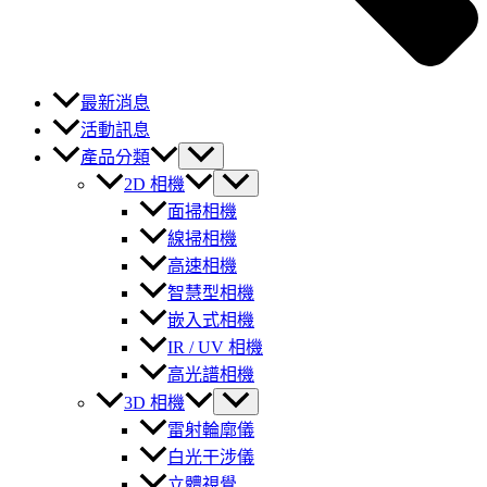
最新消息
活動訊息
產品分類
2D 相機
面掃相機
線掃相機
高速相機
智慧型相機
嵌入式相機
IR / UV 相機
高光譜相機
3D 相機
雷射輪廓儀
白光干涉儀
立體視覺