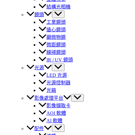
結構光相機
鏡頭
工業鏡頭
遠心鏡頭
顯微物鏡
微距鏡頭
線掃鏡頭
IR / UV 鏡頭
光源
LED 光源
光源控制器
光箱
影像處理平台
影像擷取卡
AOI 軟體
AI 軟體
配件