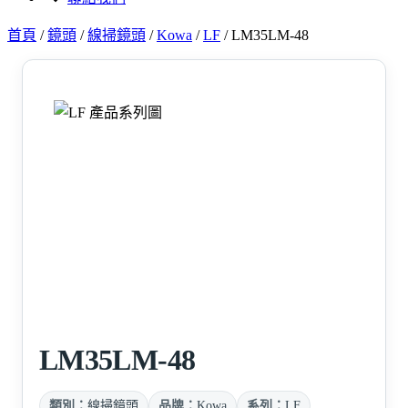
首頁
/
鏡頭
/
線掃鏡頭
/
Kowa
/
LF
/
LM35LM-48
LM35LM-48
類別：
線掃鏡頭
品牌：
Kowa
系列：
LF