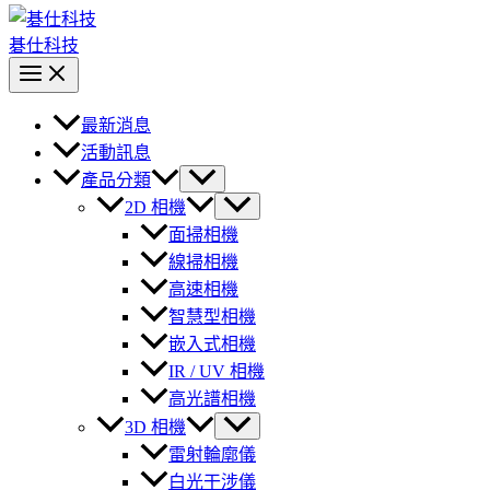
碁仕科技
最新消息
活動訊息
產品分類
2D 相機
面掃相機
線掃相機
高速相機
智慧型相機
嵌入式相機
IR / UV 相機
高光譜相機
3D 相機
雷射輪廓儀
白光干涉儀