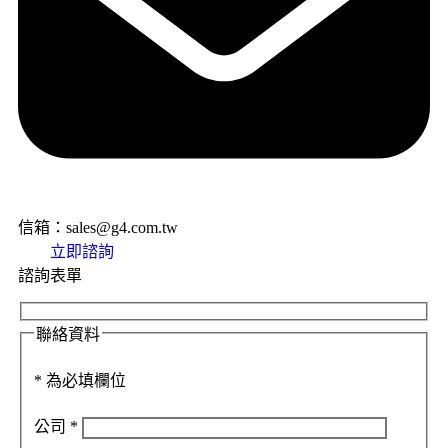
信箱：sales@g4.com.tw
立即諮詢
諮詢表單
聯絡資料
*
為必填欄位
公司
*