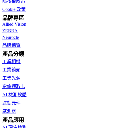
隱私權政策
Cookie 政策
品牌專區
Allied Vision
ZEBRA
Neurocle
品牌總覽
產品分類
工業相機
工業鏡頭
工業光源
影像擷取卡
AI 檢測軟體
運動元件
感測器
產品應用
AI 瑕疵檢測