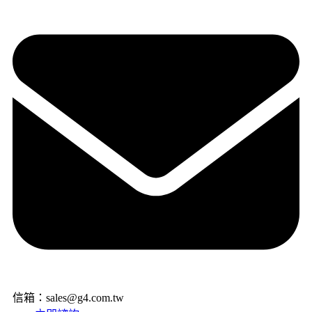
信箱：sales@g4.com.tw