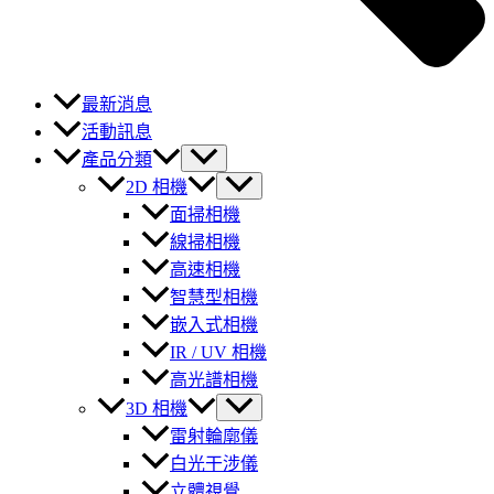
最新消息
活動訊息
產品分類
2D 相機
面掃相機
線掃相機
高速相機
智慧型相機
嵌入式相機
IR / UV 相機
高光譜相機
3D 相機
雷射輪廓儀
白光干涉儀
立體視覺