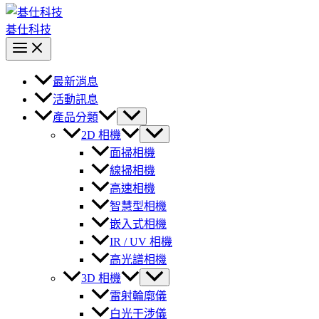
碁仕科技
最新消息
活動訊息
產品分類
2D 相機
面掃相機
線掃相機
高速相機
智慧型相機
嵌入式相機
IR / UV 相機
高光譜相機
3D 相機
雷射輪廓儀
白光干涉儀