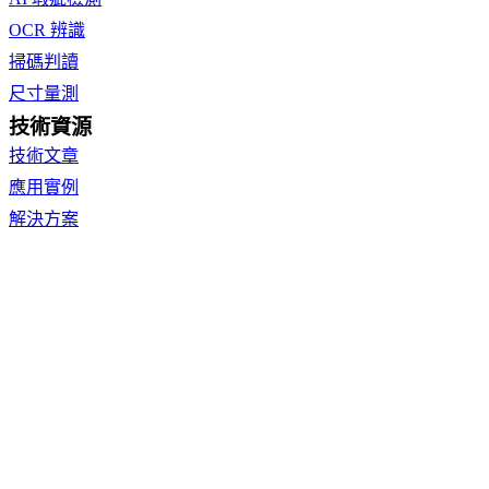
OCR 辨識
掃碼判讀
尺寸量測
技術資源
技術文章
應用實例
解決方案