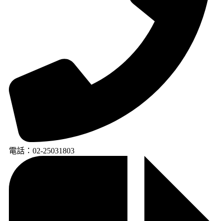
電話：02-25031803