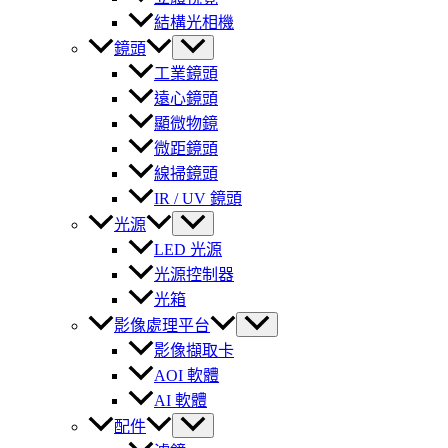
結構光相機
鏡頭
工業鏡頭
遠心鏡頭
顯微物鏡
微距鏡頭
線掃鏡頭
IR / UV 鏡頭
光源
LED 光源
光源控制器
光箱
影像處理平台
影像擷取卡
AOI 軟體
AI 軟體
配件