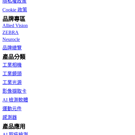
隱私權政策
Cookie 政策
品牌專區
Allied Vision
ZEBRA
Neurocle
品牌總覽
產品分類
工業相機
工業鏡頭
工業光源
影像擷取卡
AI 檢測軟體
運動元件
感測器
產品應用
AI 瑕疵檢測