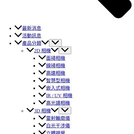
最新消息
活動訊息
產品分類
2D 相機
面掃相機
線掃相機
高速相機
智慧型相機
嵌入式相機
IR / UV 相機
高光譜相機
3D 相機
雷射輪廓儀
白光干涉儀
立體視覺